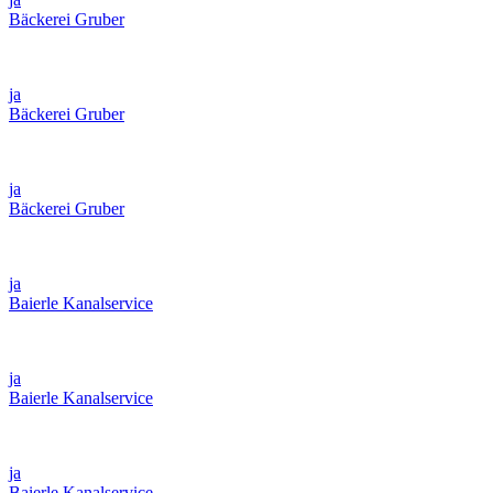
Bäckerei Gruber
ja
Bäckerei Gruber
ja
Bäckerei Gruber
ja
Baierle Kanalservice
ja
Baierle Kanalservice
ja
Baierle Kanalservice