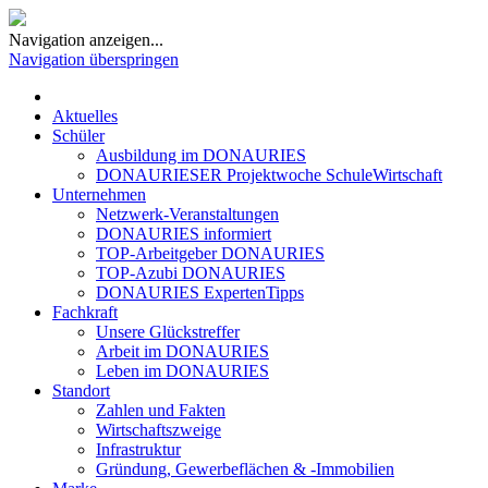
Navigation anzeigen...
Navigation überspringen
Aktuelles
Schüler
Ausbildung im DONAURIES
DONAURIESER Projektwoche SchuleWirtschaft
Unternehmen
Netzwerk-Veranstaltungen
DONAURIES informiert
TOP-Arbeitgeber DONAURIES
TOP-Azubi DONAURIES
DONAURIES ExpertenTipps
Fachkraft
Unsere Glückstreffer
Arbeit im DONAURIES
Leben im DONAURIES
Standort
Zahlen und Fakten
Wirtschaftszweige
Infrastruktur
Gründung, Gewerbeflächen & -Immobilien