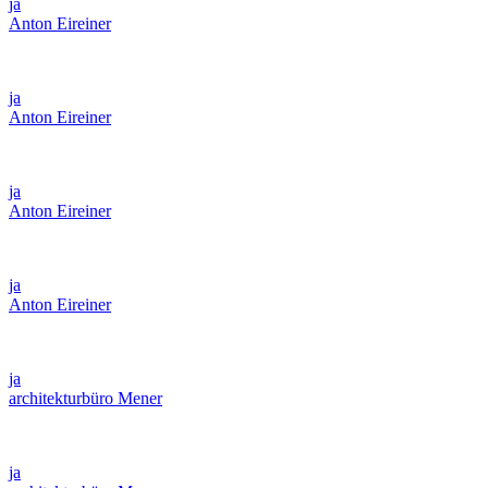
ja
Anton Eireiner
ja
Anton Eireiner
ja
Anton Eireiner
ja
Anton Eireiner
ja
architekturbüro Mener
ja