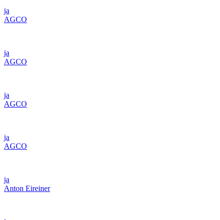
ja
AGCO
ja
AGCO
ja
AGCO
ja
AGCO
ja
Anton Eireiner