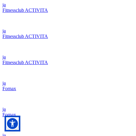
ja
Fitnessclub ACTIVITA
ja
Fitnessclub ACTIVITA
ja
Fitnessclub ACTIVITA
ja
Fornax
ja
Fornax
ja