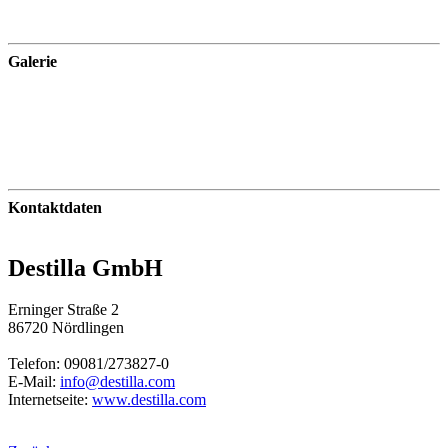
Galerie
Kontaktdaten
Destilla GmbH
Erninger Straße 2
86720 Nördlingen
Telefon: 09081/273827-0
E-Mail:
info@destilla.com
Internetseite:
www.destilla.com