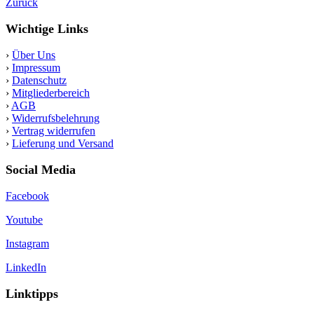
Zurück
Wichtige Links
›
Über Uns
›
Impressum
›
Datenschutz
›
Mitgliederbereich
›
AGB
›
Widerrufsbelehrung
›
Vertrag widerrufen
›
Lieferung und Versand
Social Media
Facebook
Youtube
Instagram
LinkedIn
Linktipps