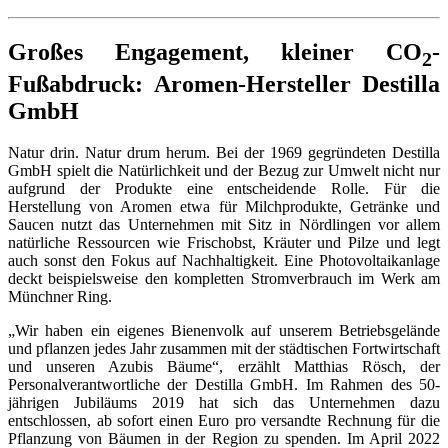
Großes Engagement, kleiner CO
-
2
Fußabdruck: Aromen-Hersteller Destilla
GmbH
Natur drin. Natur drum herum. Bei der 1969 gegründeten Destilla
GmbH spielt die Natürlichkeit und der Bezug zur Umwelt nicht nur
aufgrund der Produkte eine entscheidende Rolle. Für die
Herstellung von Aromen etwa für Milchprodukte, Getränke und
Saucen nutzt das Unternehmen mit Sitz in Nördlingen vor allem
natürliche Ressourcen wie Frischobst, Kräuter und Pilze und legt
auch sonst den Fokus auf Nachhaltigkeit. Eine Photovoltaikanlage
deckt beispielsweise den kompletten Stromverbrauch im Werk am
Münchner Ring.
„Wir haben ein eigenes Bienenvolk auf unserem Betriebsgelände
und pflanzen jedes Jahr zusammen mit der städtischen Fortwirtschaft
und unseren Azubis Bäume“, erzählt Matthias Rösch, der
Personalverantwortliche der Destilla GmbH. Im Rahmen des 50-
jährigen Jubiläums 2019 hat sich das Unternehmen dazu
entschlossen, ab sofort einen Euro pro versandte Rechnung für die
Pflanzung von Bäumen in der Region zu spenden. Im April 2022