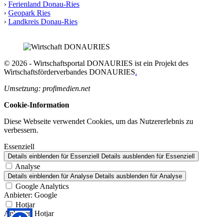
›
Ferienland Donau-Ries
›
Geopark Ries
›
Landkreis Donau-Ries
© 2026 - Wirtschaftsportal DONAURIES ist ein Projekt des
Wirtschaftsförderverbandes DONAURIES
.
Umsetzung: profimedien.net
Cookie-Information
Diese Webseite verwendet Cookies, um das Nutzererlebnis zu
verbessern.
Essenziell
Details einblenden
für Essenziell
Details ausblenden
für Essenziell
Analyse
Details einblenden
für Analyse
Details ausblenden
für Analyse
Google Analytics
Anbieter:
Google
Hotjar
Anbieter:
Hotjar