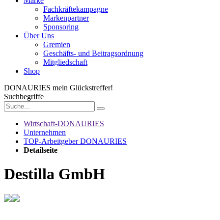
Marke
Fachkräftekampagne
Markenpartner
Sponsoring
Über Uns
Gremien
Geschäfts- und Beitragsordnung
Mitgliedschaft
Shop
DONAURIES
mein Glückstreffer!
Suchbegriffe
Wirtschaft-DONAURIES
Unternehmen
TOP-Arbeitgeber DONAURIES
Detailseite
Destilla GmbH