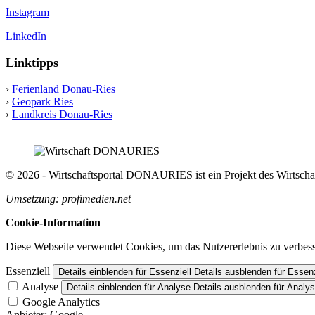
Instagram
LinkedIn
Linktipps
›
Ferienland Donau-Ries
›
Geopark Ries
›
Landkreis Donau-Ries
© 2026 - Wirtschaftsportal DONAURIES ist ein Projekt des Wirts
Umsetzung: profimedien.net
Cookie-Information
Diese Webseite verwendet Cookies, um das Nutzererlebnis zu verbess
Essenziell
Details einblenden
für Essenziell
Details ausblenden
für Essenz
Analyse
Details einblenden
für Analyse
Details ausblenden
für Analy
Google Analytics
Anbieter:
Google