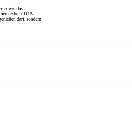
ee sowie das
einem echten TOP-
enießen darf, sondern