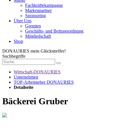
Marke
Fachkräftekampagne
Markenpartner
Sponsoring
Über Uns
Gremien
Geschäfts- und Beitragsordnung
Mitgliedschaft
Shop
DONAURIES
mein Glückstreffer!
Suchbegriffe
Wirtschaft-DONAURIES
Unternehmen
TOP-Arbeitgeber DONAURIES
Detailseite
Bäckerei Gruber