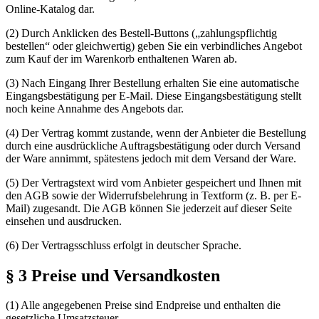
Online-Katalog dar.
(2) Durch Anklicken des Bestell-Buttons („zahlungspflichtig
bestellen“ oder gleichwertig) geben Sie ein verbindliches Angebot
zum Kauf der im Warenkorb enthaltenen Waren ab.
(3) Nach Eingang Ihrer Bestellung erhalten Sie eine automatische
Eingangsbestätigung per E-Mail. Diese Eingangsbestätigung stellt
noch keine Annahme des Angebots dar.
(4) Der Vertrag kommt zustande, wenn der Anbieter die Bestellung
durch eine ausdrückliche Auftragsbestätigung oder durch Versand
der Ware annimmt, spätestens jedoch mit dem Versand der Ware.
(5) Der Vertragstext wird vom Anbieter gespeichert und Ihnen mit
den AGB sowie der Widerrufsbelehrung in Textform (z. B. per E-
Mail) zugesandt. Die AGB können Sie jederzeit auf dieser Seite
einsehen und ausdrucken.
(6) Der Vertragsschluss erfolgt in deutscher Sprache.
§ 3 Preise und Versandkosten
(1) Alle angegebenen Preise sind Endpreise und enthalten die
gesetzliche Umsatzsteuer.