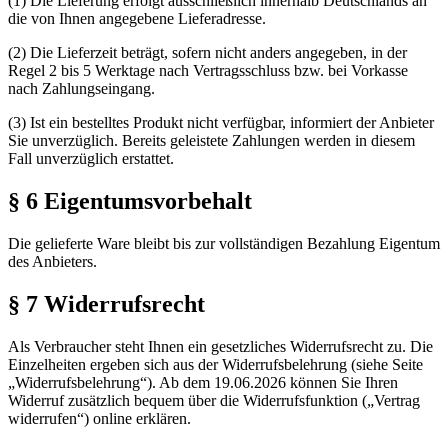
(1) Die Lieferung erfolgt ausschließlich innerhalb Deutschlands an
die von Ihnen angegebene Lieferadresse.
(2) Die Lieferzeit beträgt, sofern nicht anders angegeben, in der
Regel 2 bis 5 Werktage nach Vertragsschluss bzw. bei Vorkasse
nach Zahlungseingang.
(3) Ist ein bestelltes Produkt nicht verfügbar, informiert der Anbieter
Sie unverzüglich. Bereits geleistete Zahlungen werden in diesem
Fall unverzüglich erstattet.
§ 6 Eigentumsvorbehalt
Die gelieferte Ware bleibt bis zur vollständigen Bezahlung Eigentum
des Anbieters.
§ 7 Widerrufsrecht
Als Verbraucher steht Ihnen ein gesetzliches Widerrufsrecht zu. Die
Einzelheiten ergeben sich aus der Widerrufsbelehrung (siehe Seite
„Widerrufsbelehrung“). Ab dem 19.06.2026 können Sie Ihren
Widerruf zusätzlich bequem über die Widerrufsfunktion („Vertrag
widerrufen“) online erklären.