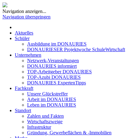
Navigation anzeigen...
Navigation überspringen
Aktuelles
Schüler
Ausbildung im DONAURIES
DONAURIESER Projektwoche SchuleWirtschaft
Unternehmen
Netzwerk-Veranstaltungen
DONAURIES informiert
TOP-Arbeitgeber DONAURIES
TOP-Azubi DONAURIES
DONAURIES ExpertenTipps
Fachkraft
Unsere Glückstreffer
Arbeit im DONAURIES
Leben im DONAURIES
Standort
Zahlen und Fakten
Wirtschaftszweige
Infrastruktur
Gründung, Gewerbeflächen & -Immobilien