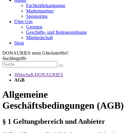
Marke
Fachkräftekampagne
Markenpartner
Sponsoring
Über Uns
Gremien
Geschäfts- und Beitragsordnung
Mitgliedschaft
Shop
DONAURIES
mein Glückstreffer!
Suchbegriffe
Wirtschaft-DONAURIES
AGB
Allgemeine
Geschäftsbedingungen (AGB)
§ 1 Geltungsbereich und Anbieter