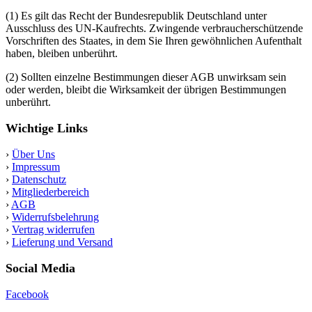
(1) Es gilt das Recht der Bundesrepublik Deutschland unter
Ausschluss des UN-Kaufrechts. Zwingende verbraucherschützende
Vorschriften des Staates, in dem Sie Ihren gewöhnlichen Aufenthalt
haben, bleiben unberührt.
(2) Sollten einzelne Bestimmungen dieser AGB unwirksam sein
oder werden, bleibt die Wirksamkeit der übrigen Bestimmungen
unberührt.
Wichtige Links
›
Über Uns
›
Impressum
›
Datenschutz
›
Mitgliederbereich
›
AGB
›
Widerrufsbelehrung
›
Vertrag widerrufen
›
Lieferung und Versand
Social Media
Facebook