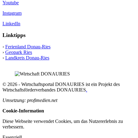
Youtube
Instagram
LinkedIn
Linktipps
›
Ferienland Donau-Ries
›
Geopark Ries
›
Landkreis Donau-Ries
© 2026 - Wirtschaftsportal DONAURIES ist ein Projekt des
Wirtschaftsförderverbandes DONAURIES
.
Umsetzung: profimedien.net
Cookie-Information
Diese Webseite verwendet Cookies, um das Nutzererlebnis zu
verbessern.
Essenziell