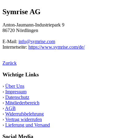
Symrise AG
Anton-Jaumann-Industriepark 9
86720 Nördlingen
E-Mail:
info@symrise.com
Internetseite:
https://www.symrise.com/de/
Zurück
Wichtige Links
›
Über Uns
›
Impressum
›
Datenschutz
›
Mitgliederbereich
›
AGB
›
Widerrufsbelehrung
›
Vertrag widerrufen
›
Lieferung und Versand
Social Media