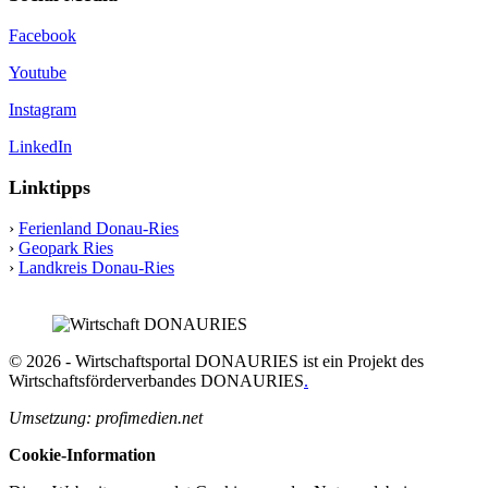
Facebook
Youtube
Instagram
LinkedIn
Linktipps
›
Ferienland Donau-Ries
›
Geopark Ries
›
Landkreis Donau-Ries
© 2026 - Wirtschaftsportal DONAURIES ist ein Projekt des
Wirtschaftsförderverbandes DONAURIES
.
Umsetzung: profimedien.net
Cookie-Information