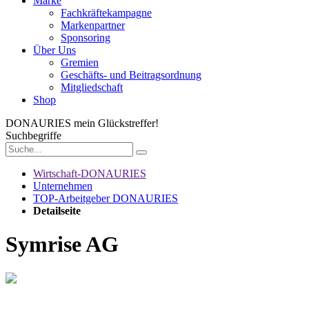
Marke
Fachkräftekampagne
Markenpartner
Sponsoring
Über Uns
Gremien
Geschäfts- und Beitragsordnung
Mitgliedschaft
Shop
DONAURIES
mein Glückstreffer!
Suchbegriffe
Wirtschaft-DONAURIES
Unternehmen
TOP-Arbeitgeber DONAURIES
Detailseite
Symrise AG