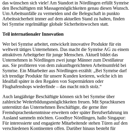
das wünschen sich viele! Am Standort in Nördlingen erfüllt Symrise
den Beschäftigten mit Massagemöglichkeiten genau diesen Wunsch.
Um Arbeitsunfälle zu vermeiden und die Belegschaft in punkto
Arbeitssicherheit immer auf dem aktuellen Stand zu halten, finden
bei Symrise regelmäßige globale Sicherheitswochen statt.
Teil internationaler Innovation
Wer bei Symrise arbeitet, entwickelt innovative Produkte für ein
weltweit tätiges Unternehmen. Das macht die Symrise AG zu einem
attraktiven Arbeitgeber für junge Menschen. Aktuell bildet das
Unternehmen in Nördlingen zwei junge Männer zum Destillateur
aus. Sie profitieren von dem zukunftsgerichteten Arbeitsumfeld bei
Symrise. Ein Mitarbeiter aus Nördlingen erzählt: „Bei Symrise darf
ich trendige Produkte für unsere Kunden kreieren, welche ich im
Idealfall später in den Regalen von Supermärkten oder
Flughafenshops wiederfinde – das macht mich stolz.“
Auch langjährige Beschäftigte können sich bei Symrise über
zahlreiche Weiterbildungsmöglichkeiten freuen. Mit Sprachkursen
unterstützt das Unternehmen Beschäftigte, die gerne ihre
Fremdsprachenkenntnisse erweitern oder später Berufserfahrung im
Ausland sammeln möchten. Goodbye Nördlingen, hallo Singapur:
Für interessierte und engagierte Mitarbeitende stehen Türen auf den
verschiedenen Kontinenten offen. Darüber hinaus besteht für