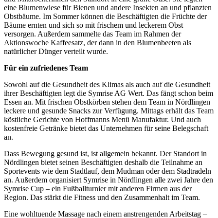
eine Blumenwiese für Bienen und andere Insekten an und pflanzten
Obstbäume. Im Sommer können die Beschäftigten die Früchte der
Bäume ernten und sich so mit frischem und leckerem Obst
versorgen. Außerdem sammelte das Team im Rahmen der
Aktionswoche Kaffeesatz, der dann in den Blumenbeeten als
natürlicher Dünger verteilt wurde.
Für ein zufriedenes Team
Sowohl auf die Gesundheit des Klimas als auch auf die Gesundheit
ihrer Beschäftigten legt die Symrise AG Wert. Das fängt schon beim
Essen an. Mit frischen Obstkörben stehen dem Team in Nördlingen
leckere und gesunde Snacks zur Verfügung. Mittags erhält das Team
köstliche Gerichte von Hoffmanns Menü Manufaktur. Und auch
kostenfreie Getränke bietet das Unternehmen für seine Belegschaft
an.
Dass Bewegung gesund ist, ist allgemein bekannt. Der Standort in
Nördlingen bietet seinen Beschäftigten deshalb die Teilnahme an
Sportevents wie dem Stadtlauf, dem Mudman oder dem Stadtradeln
an. Außerdem organisiert Symrise in Nördlingen alle zwei Jahre den
Symrise Cup – ein Fußballturnier mit anderen Firmen aus der
Region. Das stärkt die Fitness und den Zusammenhalt im Team.
Eine wohltuende Massage nach einem anstrengenden Arbeitstag –