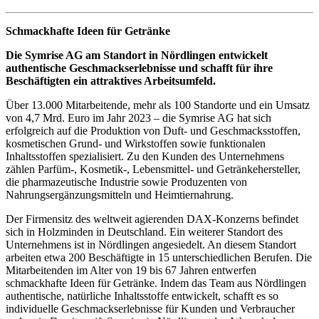
Schmackhafte Ideen für Getränke
Die Symrise AG am Standort in Nördlingen entwickelt
authentische Geschmackserlebnisse und schafft für ihre
Beschäftigten ein attraktives Arbeitsumfeld.
Über 13.000 Mitarbeitende, mehr als 100 Standorte und ein Umsatz
von 4,7 Mrd. Euro im Jahr 2023 – die Symrise AG hat sich
erfolgreich auf die Produktion von Duft- und Geschmacksstoffen,
kosmetischen Grund- und Wirkstoffen sowie funktionalen
Inhaltsstoffen spezialisiert. Zu den Kunden des Unternehmens
zählen Parfüm-, Kosmetik-, Lebensmittel- und Getränkehersteller,
die pharmazeutische Industrie sowie Produzenten von
Nahrungsergänzungsmitteln und Heimtiernahrung.
Der Firmensitz des weltweit agierenden DAX-Konzerns befindet
sich in Holzminden in Deutschland. Ein weiterer Standort des
Unternehmens ist in Nördlingen angesiedelt. An diesem Standort
arbeiten etwa 200 Beschäftigte in 15 unterschiedlichen Berufen. Die
Mitarbeitenden im Alter von 19 bis 67 Jahren entwerfen
schmackhafte Ideen für Getränke. Indem das Team aus Nördlingen
authentische, natürliche Inhaltsstoffe entwickelt, schafft es so
individuelle Geschmackserlebnisse für Kunden und Verbraucher