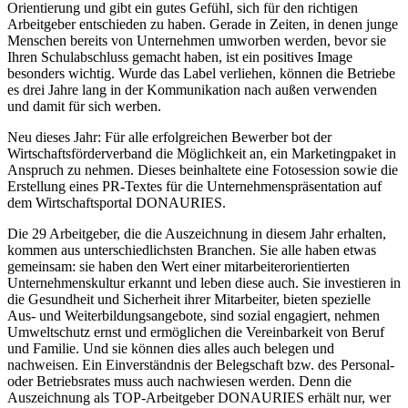
Orientierung und gibt ein gutes Gefühl, sich für den richtigen
Arbeitgeber entschieden zu haben. Gerade in Zeiten, in denen junge
Menschen bereits von Unternehmen umworben werden, bevor sie
Ihren Schulabschluss gemacht haben, ist ein positives Image
besonders wichtig. Wurde das Label verliehen, können die Betriebe
es drei Jahre lang in der Kommunikation nach außen verwenden
und damit für sich werben.
Neu dieses Jahr: Für alle erfolgreichen Bewerber bot der
Wirtschaftsförderverband die Möglichkeit an, ein Marketingpaket in
Anspruch zu nehmen. Dieses beinhaltete eine Fotosession sowie die
Erstellung eines PR-Textes für die Unternehmenspräsentation auf
dem Wirtschaftsportal DONAURIES.
Die 29 Arbeitgeber, die die Auszeichnung in diesem Jahr erhalten,
kommen aus unterschiedlichsten Branchen. Sie alle haben etwas
gemeinsam: sie haben den Wert einer mitarbeiterorientierten
Unternehmenskultur erkannt und leben diese auch. Sie investieren in
die Gesundheit und Sicherheit ihrer Mitarbeiter, bieten spezielle
Aus- und Weiterbildungsangebote, sind sozial engagiert, nehmen
Umweltschutz ernst und ermöglichen die Vereinbarkeit von Beruf
und Familie. Und sie können dies alles auch belegen und
nachweisen. Ein Einverständnis der Belegschaft bzw. des Personal-
oder Betriebsrates muss auch nachwiesen werden. Denn die
Auszeichnung als TOP-Arbeitgeber DONAURIES erhält nur, wer