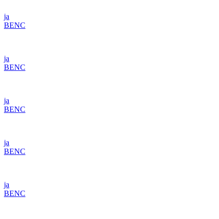
ja
BENC
ja
BENC
ja
BENC
ja
BENC
ja
BENC