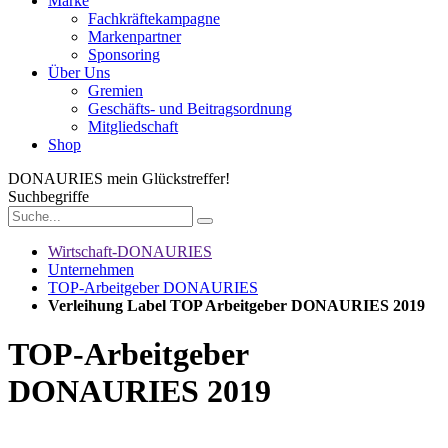
Marke
Fachkräftekampagne
Markenpartner
Sponsoring
Über Uns
Gremien
Geschäfts- und Beitragsordnung
Mitgliedschaft
Shop
DONAURIES
mein Glückstreffer!
Suchbegriffe
Wirtschaft-DONAURIES
Unternehmen
TOP-Arbeitgeber DONAURIES
Verleihung Label TOP Arbeitgeber DONAURIES 2019
TOP-Arbeitgeber
DONAURIES 2019