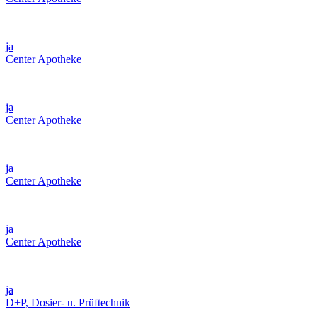
ja
Center Apotheke
ja
Center Apotheke
ja
Center Apotheke
ja
Center Apotheke
ja
D+P, Dosier- u. Prüftechnik