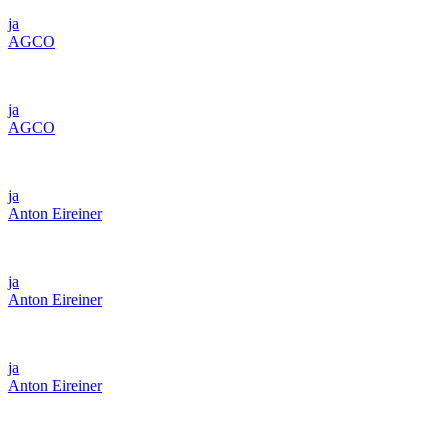
ja
AGCO
ja
AGCO
ja
Anton Eireiner
ja
Anton Eireiner
ja
Anton Eireiner