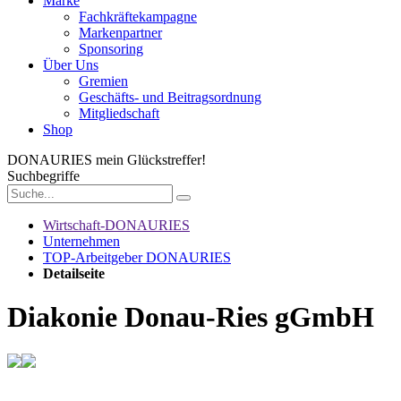
Marke
Fachkräftekampagne
Markenpartner
Sponsoring
Über Uns
Gremien
Geschäfts- und Beitragsordnung
Mitgliedschaft
Shop
DONAURIES
mein Glückstreffer!
Suchbegriffe
Wirtschaft-DONAURIES
Unternehmen
TOP-Arbeitgeber DONAURIES
Detailseite
Diakonie Donau-Ries gGmbH