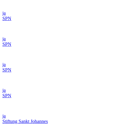
ja
SPN
ja
SPN
ja
SPN
ja
SPN
ja
Stiftung Sankt Johannes