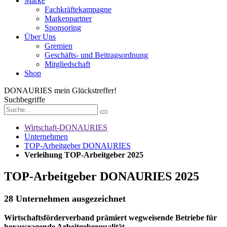
Marke
Fachkräftekampagne
Markenpartner
Sponsoring
Über Uns
Gremien
Geschäfts- und Beitragsordnung
Mitgliedschaft
Shop
DONAURIES
mein Glückstreffer!
Suchbegriffe
Wirtschaft-DONAURIES
Unternehmen
TOP-Arbeitgeber DONAURIES
Verleihung TOP-Arbeitgeber 2025
TOP-Arbeitgeber DONAURIES 2025
28 Unternehmen ausgezeichnet
Wirtschaftsförderverband prämiert wegweisende Betriebe für
herausragende Arbeitgeberqualität