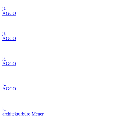
ja
AGCO
ja
AGCO
ja
AGCO
ja
AGCO
ja
architekturbüro Mener