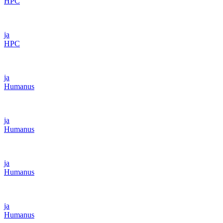
HPC
ja
HPC
ja
Humanus
ja
Humanus
ja
Humanus
ja
Humanus