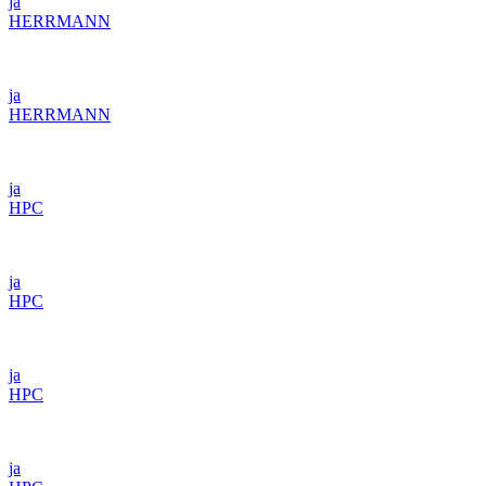
ja
HERRMANN
ja
HERRMANN
ja
HPC
ja
HPC
ja
HPC
ja