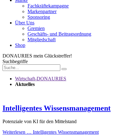
Marke
Fachkräftekampagne
Markenpartner
Sponsoring
Über Uns
Gremien
Geschäfts- und Beitragsordnung
Mitgliedschaft
Shop
DONAURIES
mein Glückstreffer!
Suchbegriffe
Wirtschaft-DONAURIES
Aktuelles
Intelligentes Wissensmanagement
Potenziale von KI für den Mittelstand
Weiterlesen …
Intelligentes Wissensmanagement