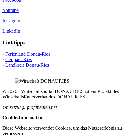
Youtube
Instagram
LinkedIn
Linktipps
›
Ferienland Donau-Ries
›
Geopark Ries
›
Landkreis Donau-Ries
© 2026 - Wirtschaftsportal DONAURIES ist ein Projekt des
Wirtschaftsförderverbandes DONAURIES
.
Umsetzung: profimedien.net
Cookie-Information
Diese Webseite verwendet Cookies, um das Nutzererlebnis zu
verbessern.