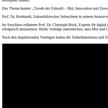
Mittelpunkt standen.
Das Thema lautete: „Trends der Zukunft – Mut, Innovation und Zuver
Prof. Dr. Reinhardt, Zukunftsforscher, beleuchtete in seinem humorv
Im Anschluss erläuterte Prof. Dr. Christoph Buck, Experte für digi
erfolgreich umzusetzen. Beide Vorträge unterstrichen, dass Mut und
Nach den inspirierenden Vorträgen hatten die Teilnehmerinnen und T