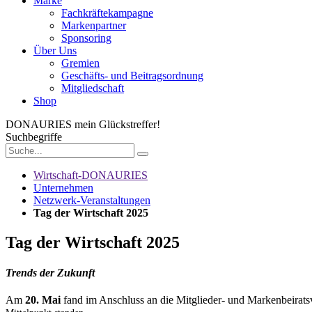
Marke
Fachkräftekampagne
Markenpartner
Sponsoring
Über Uns
Gremien
Geschäfts- und Beitragsordnung
Mitgliedschaft
Shop
DONAURIES
mein Glückstreffer!
Suchbegriffe
Wirtschaft-DONAURIES
Unternehmen
Netzwerk-Veranstaltungen
Tag der Wirtschaft 2025
Tag der Wirtschaft 2025
Trends der Zukunft
Am
20. Mai
fand im Anschluss an die Mitglieder- und Markenbeirat