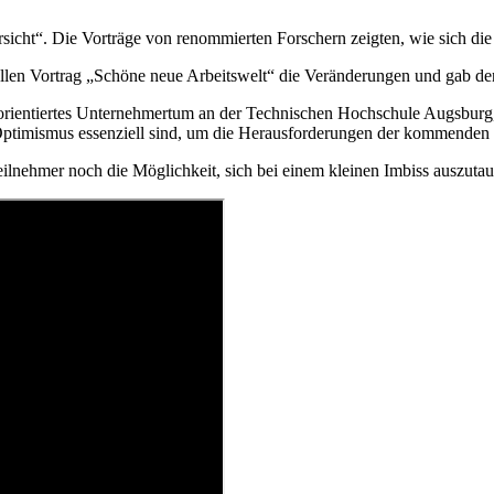
sicht“. Die Vorträge von renommierten Forschern zeigten, wie sich die
ollen Vortrag „Schöne neue Arbeitswelt“ die Veränderungen und gab de
tal orientiertes Unternehmertum an der Technischen Hochschule Augsbu
 Optimismus essenziell sind, um die Herausforderungen der kommenden 
eilnehmer noch die Möglichkeit, sich bei einem kleinen Imbiss auszut