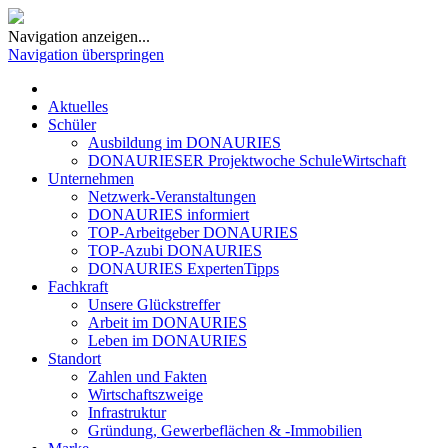
Navigation anzeigen...
Navigation überspringen
Aktuelles
Schüler
Ausbildung im DONAURIES
DONAURIESER Projektwoche SchuleWirtschaft
Unternehmen
Netzwerk-Veranstaltungen
DONAURIES informiert
TOP-Arbeitgeber DONAURIES
TOP-Azubi DONAURIES
DONAURIES ExpertenTipps
Fachkraft
Unsere Glückstreffer
Arbeit im DONAURIES
Leben im DONAURIES
Standort
Zahlen und Fakten
Wirtschaftszweige
Infrastruktur
Gründung, Gewerbeflächen & -Immobilien