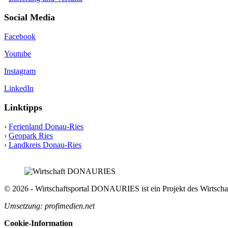
Social Media
Facebook
Youtube
Instagram
LinkedIn
Linktipps
›
Ferienland Donau-Ries
›
Geopark Ries
›
Landkreis Donau-Ries
© 2026 - Wirtschaftsportal DONAURIES ist ein Projekt des Wirts
Umsetzung: profimedien.net
Cookie-Information