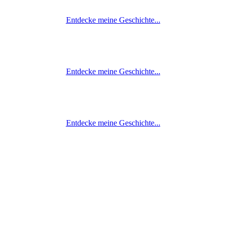
Entdecke meine Geschichte...
Entdecke meine Geschichte...
Entdecke meine Geschichte...