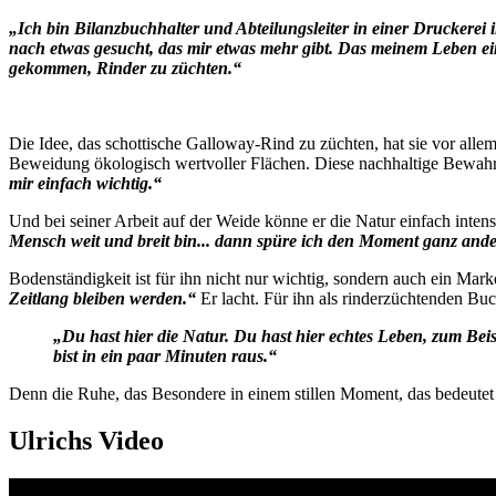
„Ich bin Bilanzbuchhalter und Abteilungsleiter in einer Druckerei
nach etwas gesucht, das mir etwas mehr gibt. Das meinem Leben ei
gekommen, Rinder zu züchten.“
Die Idee, das schottische Galloway-Rind zu züchten, hat sie vor allem
Beweidung ökologisch wertvoller Flächen. Diese nachhaltige Bewahru
mir einfach wichtig.“
Und bei seiner Arbeit auf der Weide könne er die Natur einfach intens
Mensch weit und breit bin... dann spüre ich den Moment ganz ande
Bodenständigkeit ist für ihn nicht nur wichtig, sondern auch ein
Zeitlang bleiben werden.“
Er lacht. Für ihn als rinderzüchtenden B
„Du hast hier die Natur. Du hast hier echtes Leben, zum Beis
bist in ein paar Minuten raus.“
Denn die Ruhe, das Besondere in einem stillen Moment, das bedeutet 
Ulrichs Video