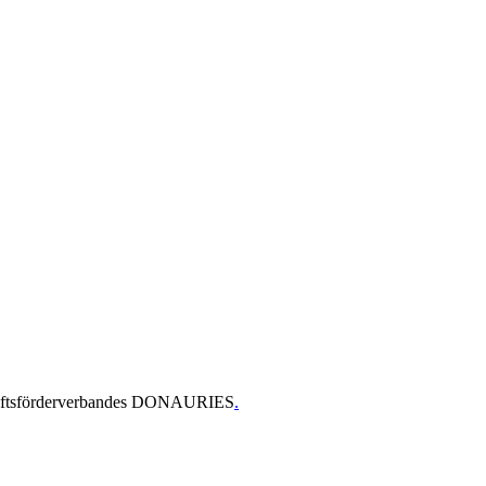
chaftsförderverbandes DONAURIES
.