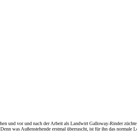
en und vor und nach der Arbeit als Landwirt Galloway-Rinder züchten? 
. Denn was Außenstehende erstmal überrascht, ist für ihn das normale