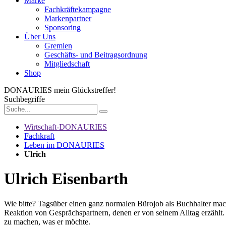
Marke
Fachkräftekampagne
Markenpartner
Sponsoring
Über Uns
Gremien
Geschäfts- und Beitragsordnung
Mitgliedschaft
Shop
DONAURIES
mein Glückstreffer!
Suchbegriffe
Wirtschaft-DONAURIES
Fachkraft
Leben im DONAURIES
Ulrich
Ulrich Eisenbarth
Wie bitte? Tagsüber einen ganz normalen Bürojob als Buchhalter mach
Reaktion von Gesprächspartnern, denen er von seinem Alltag erzählt
zu machen, was er möchte.