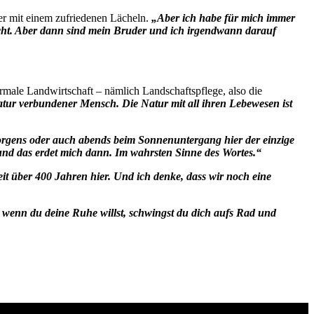
t er mit einem zufriedenen Lächeln.
„Aber ich habe für mich immer
ucht. Aber dann sind mein Bruder und ich irgendwann darauf
ormale Landwirtschaft – nämlich Landschaftspflege, also die
atur verbundener Mensch. Die Natur mit all ihren Lebewesen ist
rgens oder auch abends beim Sonnenuntergang hier der einzige
 und das erdet mich dann. Im wahrsten Sinne des Wortes.“
eit über 400 Jahren hier. Und ich denke, dass wir noch eine
nd wenn du deine Ruhe willst, schwingst du dich aufs Rad und