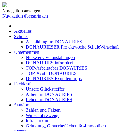
Navigation anzeigen...
Navigation überspringen
Aktuelles
Schüler
Ausbildung im DONAURIES
DONAURIESER Projektwoche SchuleWirtschaft
Unternehmen
Netzwerk-Veranstaltungen
DONAURIES informiert
TOP-Arbeitgeber DONAURIES
TOP-Azubi DONAURIES
DONAURIES ExpertenTipps
Fachkraft
Unsere Glückstreffer
Arbeit im DONAURIES
Leben im DONAURIES
Standort
Zahlen und Fakten
Wirtschaftszweige
Infrastruktur
Gründung, Gewerbeflächen & -Immobilien