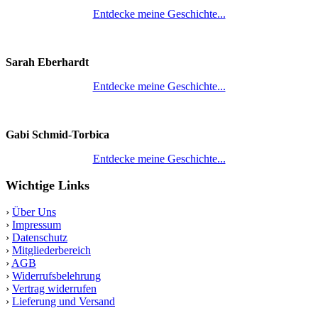
Entdecke meine Geschichte...
Sarah Eberhardt
Entdecke meine Geschichte...
Gabi Schmid-Torbica
Entdecke meine Geschichte...
Wichtige Links
›
Über Uns
›
Impressum
›
Datenschutz
›
Mitgliederbereich
›
AGB
›
Widerrufsbelehrung
›
Vertrag widerrufen
›
Lieferung und Versand