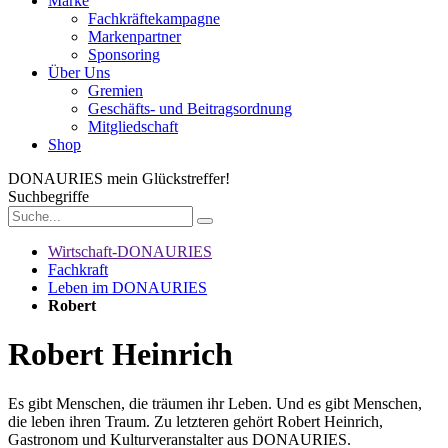
Marke
Fachkräftekampagne
Markenpartner
Sponsoring
Über Uns
Gremien
Geschäfts- und Beitragsordnung
Mitgliedschaft
Shop
DONAURIES
mein Glückstreffer!
Suchbegriffe
Wirtschaft-DONAURIES
Fachkraft
Leben im DONAURIES
Robert
Robert Heinrich
Es gibt Menschen, die träumen ihr Leben. Und es gibt Menschen,
die leben ihren Traum. Zu letzteren gehört Robert Heinrich,
Gastronom und Kulturveranstalter aus DONAURIES.