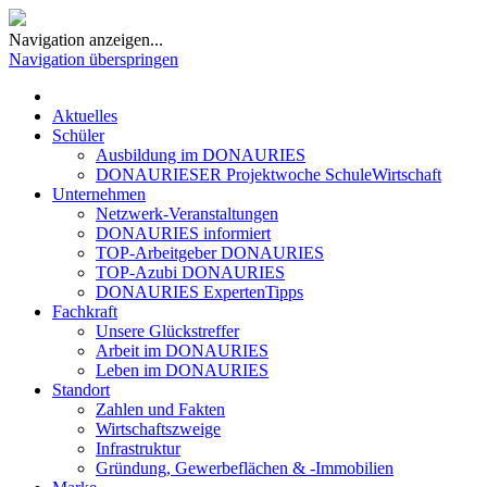
Navigation anzeigen...
Navigation überspringen
Aktuelles
Schüler
Ausbildung im DONAURIES
DONAURIESER Projektwoche SchuleWirtschaft
Unternehmen
Netzwerk-Veranstaltungen
DONAURIES informiert
TOP-Arbeitgeber DONAURIES
TOP-Azubi DONAURIES
DONAURIES ExpertenTipps
Fachkraft
Unsere Glückstreffer
Arbeit im DONAURIES
Leben im DONAURIES
Standort
Zahlen und Fakten
Wirtschaftszweige
Infrastruktur
Gründung, Gewerbeflächen & -Immobilien