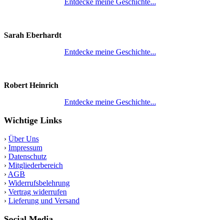
Entdecke meine Geschichte...
Sarah Eberhardt
Entdecke meine Geschichte...
Robert Heinrich
Entdecke meine Geschichte...
Wichtige Links
›
Über Uns
›
Impressum
›
Datenschutz
›
Mitgliederbereich
›
AGB
›
Widerrufsbelehrung
›
Vertrag widerrufen
›
Lieferung und Versand
Social Media