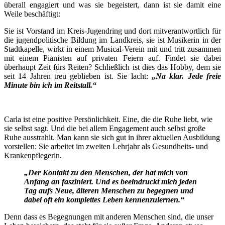
überall engagiert und was sie begeistert, dann ist sie damit eine
Weile beschäftigt:
Sie ist Vorstand im Kreis-Jugendring und dort mitverantwortlich für
die jugendpolitische Bildung im Landkreis, sie ist Musikerin in der
Stadtkapelle, wirkt in einem Musical-Verein mit und tritt zusammen
mit einem Pianisten auf privaten Feiern auf. Findet sie dabei
überhaupt Zeit fürs Reiten? Schließlich ist dies das Hobby, dem sie
seit 14 Jahren treu geblieben ist. Sie lacht:
„Na klar. Jede freie
Minute bin ich im Reitstall.“
Carla ist eine positive Persönlichkeit. Eine, die die Ruhe liebt, wie
sie selbst sagt. Und die bei allem Engagement auch selbst große
Ruhe ausstrahlt. Man kann sie sich gut in ihrer aktuellen Ausbildung
vorstellen: Sie arbeitet im zweiten Lehrjahr als Gesundheits- und
Krankenpflegerin.
„Der Kontakt zu den Menschen, der hat mich von
Anfang an fasziniert. Und es beeindruckt mich jeden
Tag aufs Neue, älteren Menschen zu begegnen und
dabei oft ein komplettes Leben kennenzulernen.“
Denn dass es Begegnungen mit anderen Menschen sind, die unser