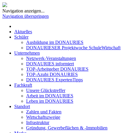
Navigation anzeigen...
Navigation überspringen
Aktuelles
Schüler
Ausbildung im DONAURIES
DONAURIESER Projektwoche SchuleWirtschaft
Unternehmen
Netzwerk-Veranstaltungen
DONAURIES informiert
TOP-Arbeitgeber DONAURIES
TOP-Azubi DONAURIES
DONAURIES ExpertenTipps
Fachkraft
Unsere Glückstreffer
Arbeit im DONAURIES
Leben im DONAURIES
Standort
Zahlen und Fakten
Wirtschaftszweige
Infrastruktur
Gründung, Gewerbeflächen & -Immobilien