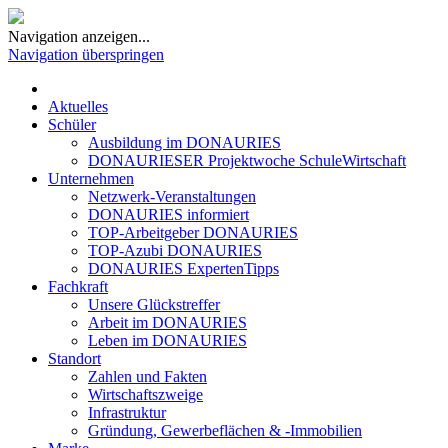
Navigation anzeigen...
Navigation überspringen
Aktuelles
Schüler
Ausbildung im DONAURIES
DONAURIESER Projektwoche SchuleWirtschaft
Unternehmen
Netzwerk-Veranstaltungen
DONAURIES informiert
TOP-Arbeitgeber DONAURIES
TOP-Azubi DONAURIES
DONAURIES ExpertenTipps
Fachkraft
Unsere Glückstreffer
Arbeit im DONAURIES
Leben im DONAURIES
Standort
Zahlen und Fakten
Wirtschaftszweige
Infrastruktur
Gründung, Gewerbeflächen & -Immobilien