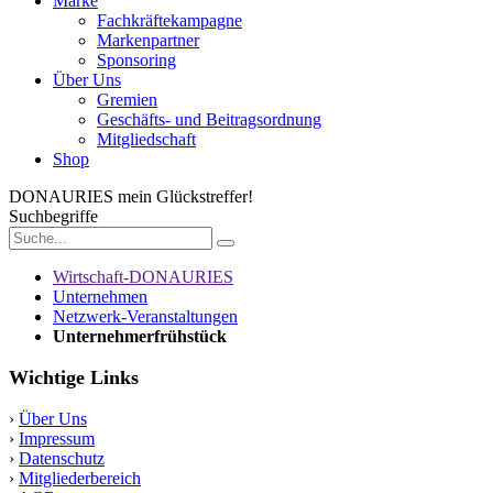
Marke
Fachkräftekampagne
Markenpartner
Sponsoring
Über Uns
Gremien
Geschäfts- und Beitragsordnung
Mitgliedschaft
Shop
DONAURIES
mein Glückstreffer!
Suchbegriffe
Wirtschaft-DONAURIES
Unternehmen
Netzwerk-Veranstaltungen
Unternehmerfrühstück
Wichtige Links
›
Über Uns
›
Impressum
›
Datenschutz
›
Mitgliederbereich