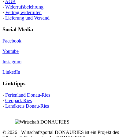
›
AGB
›
Widerrufsbelehrung
›
Vertrag widerrufen
›
Lieferung und Versand
Social Media
Facebook
Youtube
Instagram
LinkedIn
Linktipps
›
Ferienland Donau-Ries
›
Geopark Ries
›
Landkreis Donau-Ries
© 2026 - Wirtschaftsportal DONAURIES ist ein Projekt des