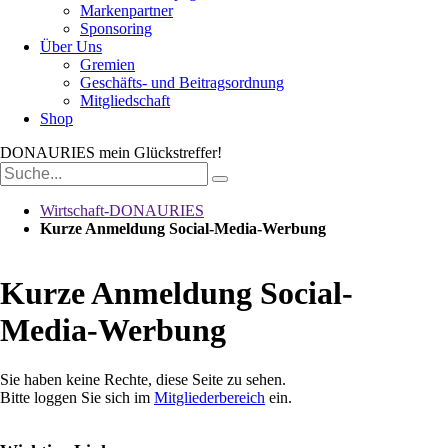
Markenpartner
Sponsoring
Über Uns
Gremien
Geschäfts- und Beitragsordnung
Mitgliedschaft
Shop
DONAURIES
mein Glückstreffer!
Suchbegriffe
Wirtschaft-DONAURIES
Kurze Anmeldung Social-Media-Werbung
Kurze Anmeldung Social-
Media-Werbung
Sie haben keine Rechte, diese Seite zu sehen.
Bitte loggen Sie sich im
Mitgliederbereich
ein.