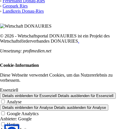
›
Ferienland Donau-Ries
›
Geopark Ries
›
Landkreis Donau-Ries
© 2026 - Wirtschaftsportal DONAURIES ist ein Projekt des
Wirtschaftsförderverbandes DONAURIES
.
Umsetzung: profimedien.net
Cookie-Information
Diese Webseite verwendet Cookies, um das Nutzererlebnis zu
verbessern.
Essenziell
Details einblenden
für Essenziell
Details ausblenden
für Essenziell
Analyse
Details einblenden
für Analyse
Details ausblenden
für Analyse
Google Analytics
Anbieter:
Google
Hotjar