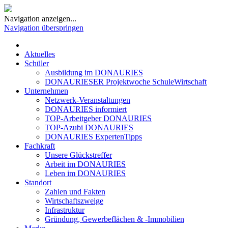
Navigation anzeigen...
Navigation überspringen
Aktuelles
Schüler
Ausbildung im DONAURIES
DONAURIESER Projektwoche SchuleWirtschaft
Unternehmen
Netzwerk-Veranstaltungen
DONAURIES informiert
TOP-Arbeitgeber DONAURIES
TOP-Azubi DONAURIES
DONAURIES ExpertenTipps
Fachkraft
Unsere Glückstreffer
Arbeit im DONAURIES
Leben im DONAURIES
Standort
Zahlen und Fakten
Wirtschaftszweige
Infrastruktur
Gründung, Gewerbeflächen & -Immobilien