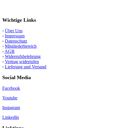
Wichtige Links
›
Über Uns
›
Impressum
›
Datenschutz
›
Mitgliederbereich
›
AGB
›
Widerrufsbelehrung
›
Vertrag widerrufen
›
Lieferung und Versand
Social Media
Facebook
Youtube
Instagram
LinkedIn