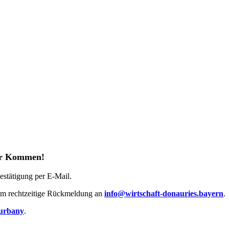
Ihr Kommen!
stätigung per E-Mail.
r um rechtzeitige Rückmeldung an
info@wirtschaft-donauries.bayern
.
urbany
.