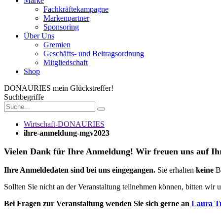
Marke
Fachkräftekampagne
Markenpartner
Sponsoring
Über Uns
Gremien
Geschäfts- und Beitragsordnung
Mitgliedschaft
Shop
DONAURIES
mein Glückstreffer!
Suchbegriffe
Wirtschaft-DONAURIES
ihre-anmeldung-mgv2023
Vielen Dank für Ihre Anmeldung! Wir freuen uns auf 
Ihre Anmeldedaten sind bei uns eingegangen.
Sie erhalten
keine
Be
Sollten Sie nicht an der Veranstaltung teilnehmen können, bitten wi
Bei Fragen zur Veranstaltung wenden Sie sich gerne an
Laura T