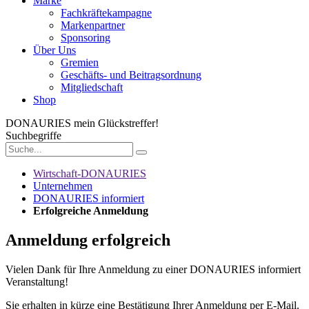
Marke
Fachkräftekampagne
Markenpartner
Sponsoring
Über Uns
Gremien
Geschäfts- und Beitragsordnung
Mitgliedschaft
Shop
DONAURIES
mein Glückstreffer!
Suchbegriffe
Wirtschaft-DONAURIES
Unternehmen
DONAURIES informiert
Erfolgreiche Anmeldung
Anmeldung erfolgreich
Vielen Dank für Ihre Anmeldung zu einer DONAURIES informiert
Veranstaltung!
Sie erhalten in kürze eine Bestätigung Ihrer Anmeldung per E-Mail.