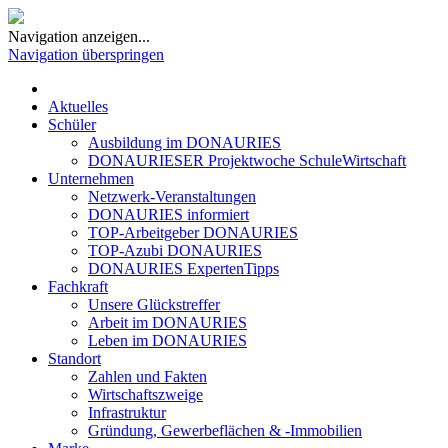
Navigation anzeigen...
Navigation überspringen
Aktuelles
Schüler
Ausbildung im DONAURIES
DONAURIESER Projektwoche SchuleWirtschaft
Unternehmen
Netzwerk-Veranstaltungen
DONAURIES informiert
TOP-Arbeitgeber DONAURIES
TOP-Azubi DONAURIES
DONAURIES ExpertenTipps
Fachkraft
Unsere Glückstreffer
Arbeit im DONAURIES
Leben im DONAURIES
Standort
Zahlen und Fakten
Wirtschaftszweige
Infrastruktur
Gründung, Gewerbeflächen & -Immobilien