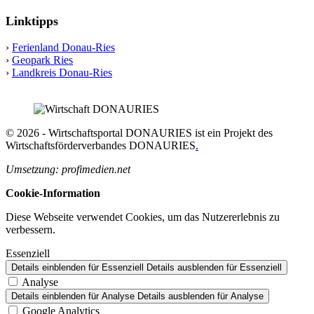
Linktipps
›
Ferienland Donau-Ries
›
Geopark Ries
›
Landkreis Donau-Ries
© 2026 - Wirtschaftsportal DONAURIES ist ein Projekt des
Wirtschaftsförderverbandes DONAURIES
.
Umsetzung: profimedien.net
Cookie-Information
Diese Webseite verwendet Cookies, um das Nutzererlebnis zu
verbessern.
Essenziell
Details einblenden
für Essenziell
Details ausblenden
für Essenziell
Analyse
Details einblenden
für Analyse
Details ausblenden
für Analyse
Google Analytics