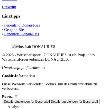
LinkedIn
Linktipps
›
Ferienland Donau-Ries
›
Geopark Ries
›
Landkreis Donau-Ries
© 2026 - Wirtschaftsportal DONAURIES ist ein Projekt des
Wirtschaftsförderverbandes DONAURIES
.
Umsetzung: profimedien.net
Cookie-Information
Diese Webseite verwendet Cookies, um das Nutzererlebnis zu
verbessern.
Essenziell
Details einblenden
für Essenziell
Details ausblenden
für Essenziell
Analyse