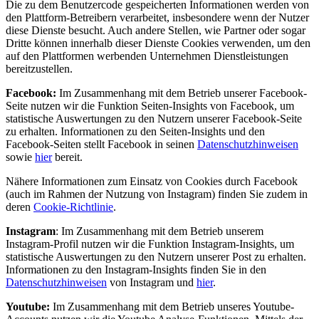
Die zu dem Benutzercode gespeicherten Informationen werden von
den Plattform-Betreibern verarbeitet, insbesondere wenn der Nutzer
diese Dienste besucht. Auch andere Stellen, wie Partner oder sogar
Dritte können innerhalb dieser Dienste Cookies verwenden, um den
auf den Plattformen werbenden Unternehmen Dienstleistungen
bereitzustellen.
Facebook:
Im Zusammenhang mit dem Betrieb unserer Facebook-
Seite nutzen wir die Funktion Seiten-Insights von Facebook, um
statistische Auswertungen zu den Nutzern unserer Facebook-Seite
zu erhalten. Informationen zu den Seiten-Insights und den
Facebook-Seiten stellt Facebook in seinen
Datenschutzhinweisen
sowie
hier
bereit.
Nähere Informationen zum Einsatz von Cookies durch Facebook
(auch im Rahmen der Nutzung von Instagram) finden Sie zudem in
deren
Cookie-Richtlinie
.
Instagram
: Im Zusammenhang mit dem Betrieb unserem
Instagram-Profil nutzen wir die Funktion Instagram-Insights, um
statistische Auswertungen zu den Nutzern unserer Post zu erhalten.
Informationen zu den Instagram-Insights finden Sie in den
Datenschutzhinweisen
von Instagram und
hier
.
Youtube:
Im Zusammenhang mit dem Betrieb unseres Youtube-