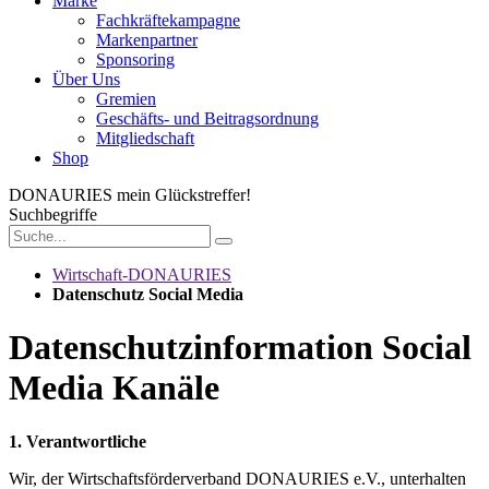
Marke
Fachkräftekampagne
Markenpartner
Sponsoring
Über Uns
Gremien
Geschäfts- und Beitragsordnung
Mitgliedschaft
Shop
DONAURIES
mein Glückstreffer!
Suchbegriffe
Wirtschaft-DONAURIES
Datenschutz Social Media
Datenschutzinformation Social
Media Kanäle
1. Verantwortliche
Wir, der Wirtschaftsförderverband DONAURIES e.V., unterhalten