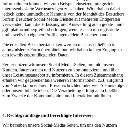
Informationen können wir zum Beispiel einsetzen, um gezielt
interessenbasierte Werbeanzeigen zu schalten. Wir erhalten dabei
jedoch keine unmittelbare Kenntnis von der Identität des Besuchers.
Sofern Besucher Social-Media-Dienste auf mehreren Endgeräten
verwenden, kann die Erfassung und Auswertung auch geräte- und
ggf. plattformübergreifend erfolgen, wenn es sich um registrierte
und jeweils im eigenen Profil angemeldete Besucher handelt.
Die erstellten Besucherstatistiken werden uns ausschließlich in
anonymisierter Form übermittelt und wir haben keinen Zugang zu
den jeweils zugrundliegenden Daten.
Ferner nutzen wir unsere Social Media-Seiten, um mit unseren
Kunden, Interessenten und Nutzern zu kommunizieren und über
unser Leistungsangebot zu informieren. In diesem Zusammenhang
erhalten wir gegebenenfalls weiteren Informationen, z.B. aufgrund
von Nutzerkommentaren, Privatnachrichten oder weil Sie uns folgen
oder unsere Inhalte teilen. Die Verarbeitung erfolgt ausschließlich
zum Zwecke der Kommunikation und Interaktion mit Ihnen.
4. Rechtsgrundlage und berechtigte Interessen
Wir betreiben unsere Social-Media-Seiten, um uns den Nutzern