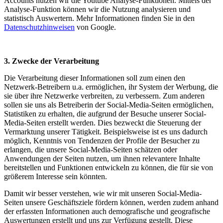
Accounts nutzen wir die Youtube Analyse-Funktionen. Mittels der
Analyse-Funktion können wir die Nutzung analysieren und
statistisch Auswertern. Mehr Informationen finden Sie in den
Datenschutzhinweisen
von Google.
3. Zwecke der Verarbeitung
Die Verarbeitung dieser Informationen soll zum einen den
Netzwerk-Betreibern u.a. ermöglichen, ihr System der Werbung, die
sie über ihre Netzwerke verbreiten, zu verbessern. Zum anderen
sollen sie uns als Betreiberin der Social-Media-Seiten ermöglichen,
Statistiken zu erhalten, die aufgrund der Besuche unserer Social-
Media-Seiten erstellt werden. Dies bezweckt die Steuerung der
Vermarktung unserer Tätigkeit. Beispielsweise ist es uns dadurch
möglich, Kenntnis von Tendenzen der Profile der Besucher zu
erlangen, die unsere Social-Media-Seiten schätzen oder
Anwendungen der Seiten nutzen, um ihnen relevantere Inhalte
bereitstellen und Funktionen entwickeln zu können, die für sie von
größerem Interesse sein könnten.
Damit wir besser verstehen, wie wir mit unseren Social-Media-
Seiten unsere Geschäftsziele fördern können, werden zudem anhand
der erfassten Informationen auch demografische und geografische
Auswertungen erstellt und uns zur Verfügung gestellt. Diese