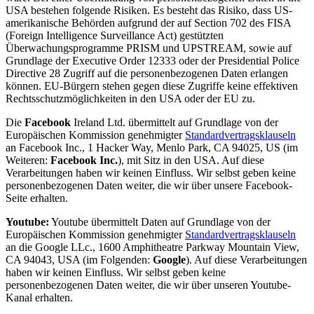
USA bestehen folgende Risiken. Es besteht das Risiko, dass US-
amerikanische Behörden aufgrund der auf Section 702 des FISA
(Foreign Intelligence Surveillance Act) gestützten
Überwachungsprogramme PRISM und UPSTREAM, sowie auf
Grundlage der Executive Order 12333 oder der Presidential Police
Directive 28 Zugriff auf die personenbezogenen Daten erlangen
können. EU-Bürgern stehen gegen diese Zugriffe keine effektiven
Rechtsschutzmöglichkeiten in den USA oder der EU zu.
Die
Facebook
Ireland Ltd. übermittelt auf Grundlage von der
Europäischen Kommission genehmigter
Standardvertragsklauseln
an Facebook Inc., 1 Hacker Way, Menlo Park, CA 94025, US (im
Weiteren:
Facebook Inc.
), mit Sitz in den USA. Auf diese
Verarbeitungen haben wir keinen Einfluss. Wir selbst geben keine
personenbezogenen Daten weiter, die wir über unsere Facebook-
Seite erhalten.
Youtube:
Youtube übermittelt Daten auf Grundlage von der
Europäischen Kommission genehmigter
Standardvertragsklauseln
an die Google LLc., 1600 Amphitheatre Parkway Mountain View,
CA 94043, USA (im Folgenden:
Google
). Auf diese Verarbeitungen
haben wir keinen Einfluss. Wir selbst geben keine
personenbezogenen Daten weiter, die wir über unseren Youtube-
Kanal erhalten.