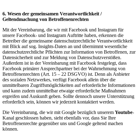
6. Wesen der gemeinsamen Verantwortlichkeit /
Geltendmachung von Betroffenenrechten
Mit der Vereinbarung, die wir mit Facebook und Instagram für
unsere Facebook- und Instagram Auftritte haben, erkennen die
Betreiber die gemeinsame datenschutzrechtliche Verantwortlichkeit
mit Blick auf sog. Insights-Daten an und übernimmt wesentliche
datenschutzrechtliche Pflichten zur Information von Betroffenen, zur
Datensicherheit und zur Meldung von Datenschutzverstößen.
Außerdem ist in der Vereinbarung mit Facebook festgelegt, dass
Facebook primärer Ansprechpartner bei der Wahrnehmung von
Betroffenenrechten (Art. 15 – 22 DSGVO) ist. Denn als Anbieter
des sozialen Netzwerkes, verfügt Facebook allein über die
unmittelbaren Zugriffsmöglichkeiten auf erforderliche Informationen
und kann zudem unmittelbar etwaige erforderliche Maßnahmen
ergreifen und Auskunft geben. Sollte dennoch unsere Unterstützung
erforderlich sein, können wir jederzeit kontaktiert werden.
Die Vereinbarung, die wir mit Google bezüglich unserem
Youtube
-
Kanal geschlossen haben, sieht ebenfalls vor, dass Sie Ihre
Betroffenenrechte gegenüber uns und Google geltend machen
können.