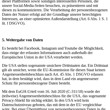
dieser Plattformen sowie sonstigen interessierten Personen, die
unsere Social-Media-Seiten besuchen, zu präsentieren und mit
diesen zu kommunizieren. Die Verarbeitung der personenbezogenen
Daten der Nutzer erfolgt auf der Grundlage unserer berechtigten
Interessen, an einer optimierten Außendarstellung (Art. 6 Abs. 1 S. 1
lit. f DSGVO).
5. Weitergabe von Daten
Es besteht bei Facebook, Instagram und Youtube die Möglichkeit,
dass einige der erfassten Informationen auch außerhalb der
Europäischen Union in der USA verarbeitet werden.
Die USA stellen sogenannte unsichere Drittstaaten dar. Ein Drittstaat
gilt als unsicher, wenn die EU-Kommission für diesen Staat keinen
Angemessenheitsbeschluss nach Art. 45 Abs. 1 DSGVO erlassen
hat, in dem bestätigt wird, dass in dem Land ein angemessener
Schutz für personenbezogene Daten besteht.
Mit dem EuGH-Urteil vom 16. Juli 2020 (C-311/18) wurde der
(teilweise) Angemessenheitsbeschluss für die USA, das sogenannte
Privacy-Shield für nichtig erklärt. In den USA wird kein
Datenschutzniveau geboten, das mit dem in der EU vergleichbar
wäre. Bei einer Übermittlung von personenbezogenen Daten in die