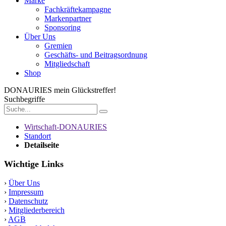
Marke
Fachkräftekampagne
Markenpartner
Sponsoring
Über Uns
Gremien
Geschäfts- und Beitragsordnung
Mitgliedschaft
Shop
DONAURIES
mein Glückstreffer!
Suchbegriffe
Wirtschaft-DONAURIES
Standort
Detailseite
Wichtige Links
›
Über Uns
›
Impressum
›
Datenschutz
›
Mitgliederbereich
›
AGB