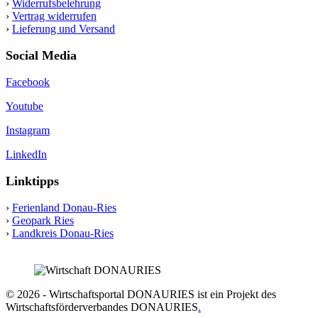
›
Widerrufsbelehrung
›
Vertrag widerrufen
›
Lieferung und Versand
Social Media
Facebook
Youtube
Instagram
LinkedIn
Linktipps
›
Ferienland Donau-Ries
›
Geopark Ries
›
Landkreis Donau-Ries
© 2026 - Wirtschaftsportal DONAURIES ist ein Projekt des
Wirtschaftsförderverbandes DONAURIES
.