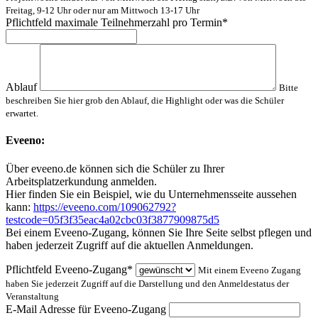
Freitag, 9-12 Uhr oder nur am Mittwoch 13-17 Uhr
Pflichtfeld
maximale Teilnehmerzahl pro Termin
*
Ablauf
Bitte
beschreiben Sie hier grob den Ablauf, die Highlight oder was die Schüler
erwartet.
Eveeno:
Über eveeno.de können sich die Schüler zu Ihrer
Arbeitsplatzerkundung anmelden.
Hier finden Sie ein Beispiel, wie du Unternehmensseite aussehen
kann:
https://eveeno.com/109062792?
testcode=05f3f35eac4a02cbc03f3877909875d5
Bei einem Eveeno-Zugang, können Sie Ihre Seite selbst pflegen und
haben jederzeit Zugriff auf die aktuellen Anmeldungen.
Pflichtfeld
Eveeno-Zugang
*
Mit einem Eveeno Zugang
haben Sie jederzeit Zugriff auf die Darstellung und den Anmeldestatus der
Veranstaltung
E-Mail Adresse für Eveeno-Zugang