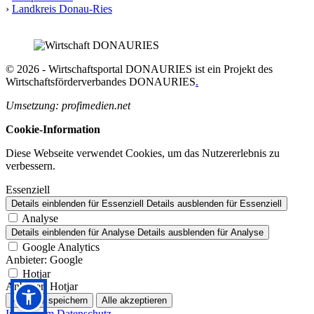
›
Landkreis Donau-Ries
© 2026 - Wirtschaftsportal DONAURIES ist ein Projekt des
Wirtschaftsförderverbandes DONAURIES
.
Umsetzung: profimedien.net
Cookie-Information
Diese Webseite verwendet Cookies, um das Nutzererlebnis zu
verbessern.
Essenziell
Details einblenden
für Essenziell
Details ausblenden
für Essenziell
Analyse
Details einblenden
für Analyse
Details ausblenden
für Analyse
Google Analytics
Anbieter:
Google
Hotjar
Anbieter:
Hotjar
Auswahl speichern
Alle akzeptieren
Impressum
Datenschutz