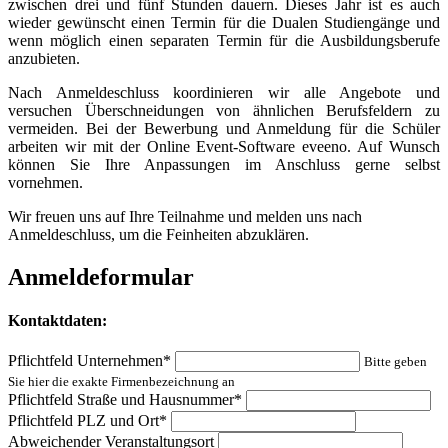
zwischen drei und fünf Stunden dauern. Dieses Jahr ist es auch
wieder gewünscht einen Termin für die Dualen Studiengänge und
wenn möglich einen separaten Termin für die Ausbildungsberufe
anzubieten.
Nach Anmeldeschluss koordinieren wir alle Angebote und
versuchen Überschneidungen von ähnlichen Berufsfeldern zu
vermeiden. Bei der Bewerbung und Anmeldung für die Schüler
arbeiten wir mit der Online Event-Software eveeno. Auf Wunsch
können Sie Ihre Anpassungen im Anschluss gerne selbst
vornehmen.
Wir freuen uns auf Ihre Teilnahme und melden uns nach
Anmeldeschluss, um die Feinheiten abzuklären.
Anmeldeformular
Kontaktdaten:
Pflichtfeld
Unternehmen
*
Bitte geben
Sie hier die exakte Firmenbezeichnung an
Pflichtfeld
Straße und Hausnummer
*
Pflichtfeld
PLZ und Ort
*
Abweichender Veranstaltungsort