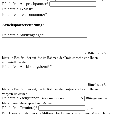
Pflichtfeld
Ansprechpartner
*
Pflichtfeld
E-Mail
*
Pflichtfeld
Telefonnummer
*
Arbeitsplatzerkundung:
Pflichtfeld
Studiengänge
*
Bitte listen Sie
hier alle Berufsbilder auf, die im Rahmen der Projektwoche von Ihnen
vorgestellt werden.
Pflichtfeld
Ausbildungsberufe
*
Bitte listen Sie
hier alle Berufsbilder auf, die im Rahmen der Projektwoche von Ihnen
vorgestellt werden.
Pflichtfeld
Zielgruppe
*
Bitte geben Sie
hier an, wen Sie ansprechen möchten
Pflichtfeld
Termin(e)
*
(Info: die
Projektwoche findet nur von Mittwoch bis Freitag statt) z.B. von Mittwoch bis