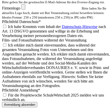
Bitte geben Sie die gewünschte E-Mail-Adresse für den Eveeno-Zugang ein.
Firmenlogo
Bitte laden Sie Ihr
aktuelles Logo hoch, damit wir Ihre Veranstaltung online bewerben können.
Ideales Format: 250 x 250 (mindestens 250 x 250) in JPG oder PNG.
Pflichtfeld
Datenschutz
*
Ich habe Kenntnis vom Inhalt der
Datenschutz-Hinweise
nach
Art. 13 DSGVO genommen und willige in die Erhebung und
Verarbeitung meiner personenbezogenen Daten ein.
Film- und Fotoaufnahmen während der Veranstaltung
Ich erkläre mich damit einverstanden, dass während der
gesamten Veranstaltung Fotos vom Unternehmen und den
Angestellten gemacht werden. Ich erkläre mich damit einverstanden,
dass Fotoaufnahmen, die während der Veranstaltung angefertigt
werden, auf der Website und den Social-Media-Kanälen des
Wirtschaftsförderverbandes DONAURIES e. V. sowie in Print- und
online-Anzeigen veröffentlicht werden. Gerne stellen wir Ihnen die
Aufnahmen ebenfalls zur Verfügung. Hinweis: Sollten Sie keine
Aufnahmen von sich wünschen, wenden Sie sich bitte am
Veranstaltungstag an den Fotografen.
Pflichtfeld
Anmeldung
*
Für die Projektwoche SchuleWirtschaft 2025 melden wir uns
verbindlich an.
Anmeldung absenden