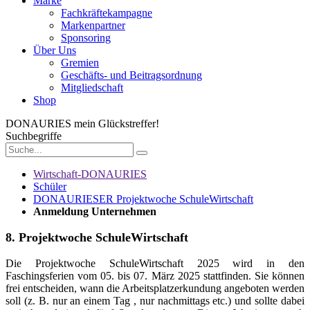
Marke
Fachkräftekampagne
Markenpartner
Sponsoring
Über Uns
Gremien
Geschäfts- und Beitragsordnung
Mitgliedschaft
Shop
DONAURIES
mein Glückstreffer!
Suchbegriffe
Wirtschaft-DONAURIES
Schüler
DONAURIESER Projektwoche SchuleWirtschaft
Anmeldung Unternehmen
8. Projektwoche SchuleWirtschaft
Die Projektwoche SchuleWirtschaft 2025 wird in den
Faschingsferien vom 05. bis 07. März 2025 stattfinden. Sie können
frei entscheiden, wann die Arbeitsplatzerkundung angeboten werden
soll (z. B. nur an einem Tag , nur nachmittags etc.) und sollte dabei