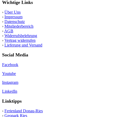
Wichtige Links
›
Über Uns
›
Impressum
›
Datenschutz
›
Mitgliederbereich
›
AGB
›
Widerrufsbelehrung
›
Vertrag widerrufen
›
Lieferung und Versand
Social Media
Facebook
Youtube
Instagram
LinkedIn
Linktipps
›
Ferienland Donau-Ries
›
Geopark Ries