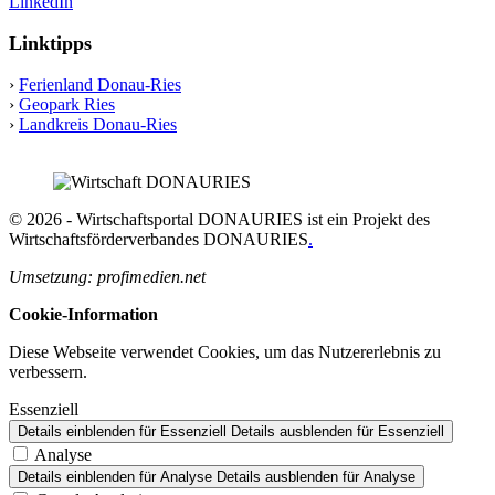
LinkedIn
Linktipps
›
Ferienland Donau-Ries
›
Geopark Ries
›
Landkreis Donau-Ries
© 2026 - Wirtschaftsportal DONAURIES ist ein Projekt des
Wirtschaftsförderverbandes DONAURIES
.
Umsetzung: profimedien.net
Cookie-Information
Diese Webseite verwendet Cookies, um das Nutzererlebnis zu
verbessern.
Essenziell
Details einblenden
für Essenziell
Details ausblenden
für Essenziell
Analyse
Details einblenden
für Analyse
Details ausblenden
für Analyse