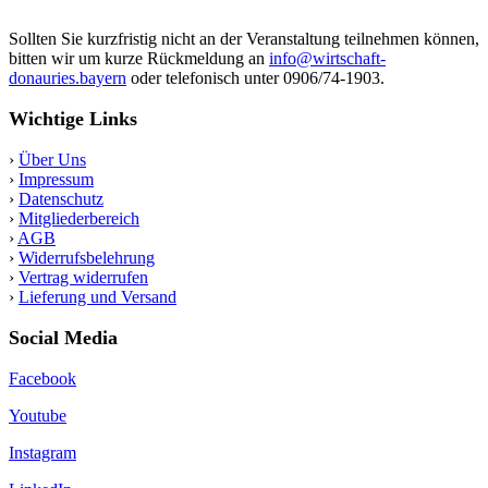
Sollten Sie kurzfristig nicht an der Veranstaltung teilnehmen können,
bitten wir um kurze Rückmeldung an
info@wirtschaft-
donauries.bayern
oder telefonisch unter 0906/74-1903.
Wichtige Links
›
Über Uns
›
Impressum
›
Datenschutz
›
Mitgliederbereich
›
AGB
›
Widerrufsbelehrung
›
Vertrag widerrufen
›
Lieferung und Versand
Social Media
Facebook
Youtube
Instagram