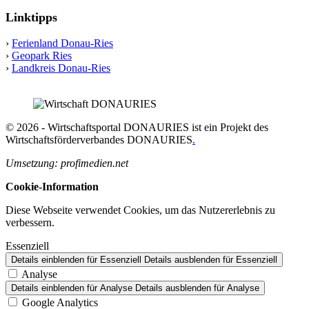
Linktipps
›
Ferienland Donau-Ries
›
Geopark Ries
›
Landkreis Donau-Ries
© 2026 - Wirtschaftsportal DONAURIES ist ein Projekt des
Wirtschaftsförderverbandes DONAURIES
.
Umsetzung: profimedien.net
Cookie-Information
Diese Webseite verwendet Cookies, um das Nutzererlebnis zu
verbessern.
Essenziell
Details einblenden
für Essenziell
Details ausblenden
für Essenziell
Analyse
Details einblenden
für Analyse
Details ausblenden
für Analyse
Google Analytics