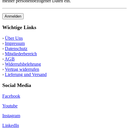
meiner personenbezogener Daten ein.
Anmelden
Wichtige Links
›
Über Uns
›
Impressum
›
Datenschutz
›
Mitgliederbereich
›
AGB
›
Widerrufsbelehrung
›
Vertrag widerrufen
›
Lieferung und Versand
Social Media
Facebook
Youtube
Instagram
LinkedIn