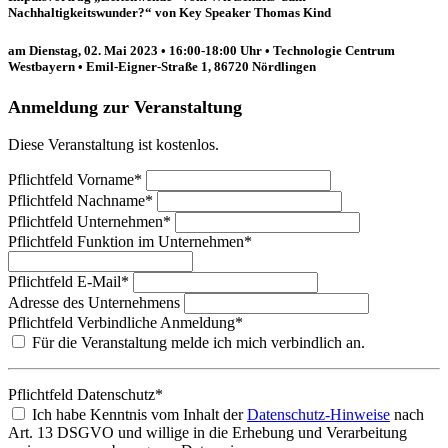
Nachhaltigkeitswunder?“ von Key Speaker Thomas Kind
am Dienstag, 02. Mai 2023 • 16:00-18:00 Uhr • Technologie Centrum
Westbayern • Emil-Eigner-Straße 1, 86720 Nördlingen
Anmeldung zur Veranstaltung
Diese Veranstaltung ist kostenlos.
Pflichtfeld
Vorname
*
Pflichtfeld
Nachname
*
Pflichtfeld
Unternehmen
*
Pflichtfeld
Funktion im Unternehmen
*
Pflichtfeld
E-Mail
*
Adresse des Unternehmens
Pflichtfeld
Verbindliche Anmeldung
*
Für die Veranstaltung melde ich mich verbindlich an.
Pflichtfeld
Datenschutz
*
Ich habe Kenntnis vom Inhalt der
Datenschutz-Hinweise
nach
Art. 13 DSGVO und willige in die Erhebung und Verarbeitung