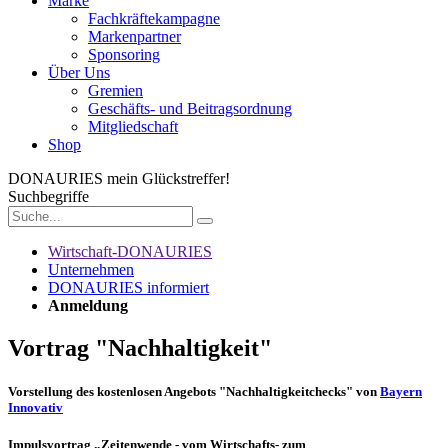
Marke
Fachkräftekampagne
Markenpartner
Sponsoring
Über Uns
Gremien
Geschäfts- und Beitragsordnung
Mitgliedschaft
Shop
DONAURIES
mein Glückstreffer!
Suchbegriffe
Wirtschaft-DONAURIES
Unternehmen
DONAURIES informiert
Anmeldung
Vortrag "Nachhaltigkeit"
Vorstellung des kostenlosen Angebots "Nachhaltigkeitchecks" von
Bayern
Innovativ
Impulsvortrag „Zeitenwende - vom Wirtschafts- zum