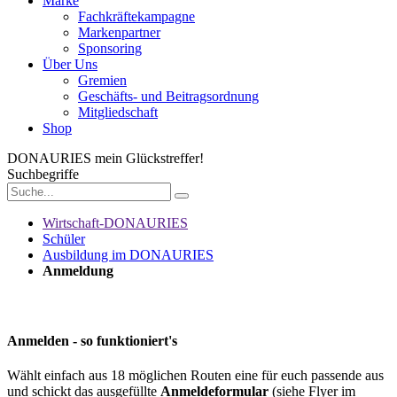
Marke
Fachkräftekampagne
Markenpartner
Sponsoring
Über Uns
Gremien
Geschäfts- und Beitragsordnung
Mitgliedschaft
Shop
DONAURIES
mein Glückstreffer!
Suchbegriffe
Wirtschaft-DONAURIES
Schüler
Ausbildung im DONAURIES
Anmeldung
Anmelden - so funktioniert's
Wählt einfach aus 18 möglichen Routen eine für euch passende aus
und schickt das ausgefüllte
Anmeldeformular
(siehe Flyer im