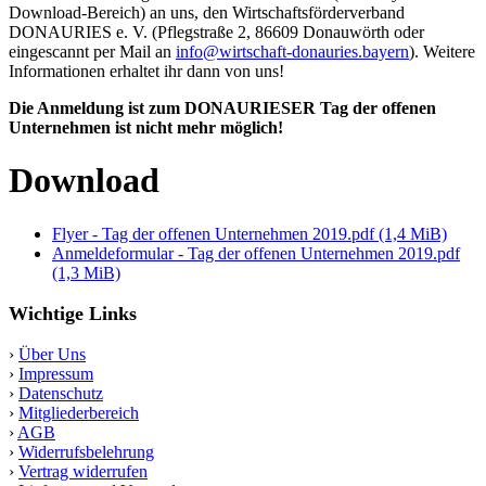
Download-Bereich) an uns, den Wirtschaftsförderverband
DONAURIES e. V. (Pflegstraße 2, 86609 Donauwörth oder
eingescannt per Mail an
info@wirtschaft-donauries.bayern
). Weitere
Informationen erhaltet ihr dann von uns!
Die Anmeldung ist zum DONAURIESER Tag der offenen
Unternehmen ist nicht mehr möglich!
Download
Flyer - Tag der offenen Unternehmen 2019.pdf
(1,4 MiB)
Anmeldeformular - Tag der offenen Unternehmen 2019.pdf
(1,3 MiB)
Wichtige Links
›
Über Uns
›
Impressum
›
Datenschutz
›
Mitgliederbereich
›
AGB
›
Widerrufsbelehrung
›
Vertrag widerrufen