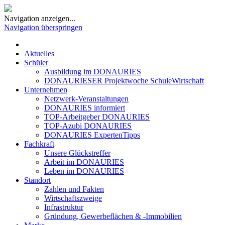
Navigation anzeigen...
Navigation überspringen
Aktuelles
Schüler
Ausbildung im DONAURIES
DONAURIESER Projektwoche SchuleWirtschaft
Unternehmen
Netzwerk-Veranstaltungen
DONAURIES informiert
TOP-Arbeitgeber DONAURIES
TOP-Azubi DONAURIES
DONAURIES ExpertenTipps
Fachkraft
Unsere Glückstreffer
Arbeit im DONAURIES
Leben im DONAURIES
Standort
Zahlen und Fakten
Wirtschaftszweige
Infrastruktur
Gründung, Gewerbeflächen & -Immobilien