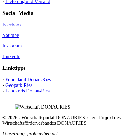
›
Lieferung und Versand
Social Media
Facebook
Youtube
Instagram
LinkedIn
Linktipps
›
Ferienland Donau-Ries
›
Geopark Ries
›
Landkreis Donau-Ries
© 2026 - Wirtschaftsportal DONAURIES ist ein Projekt des
Wirtschaftsförderverbandes DONAURIES
.
Umsetzung: profimedien.net