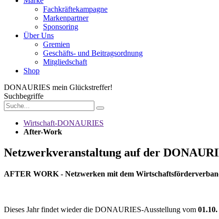
Marke
Fachkräftekampagne
Markenpartner
Sponsoring
Über Uns
Gremien
Geschäfts- und Beitragsordnung
Mitgliedschaft
Shop
DONAURIES
mein Glückstreffer!
Suchbegriffe
Wirtschaft-DONAURIES
After-Work
Netzwerkveranstaltung auf der DONAURIE
AFTER WORK -
Netzwerken mit dem Wirtschaftsförderver
Dieses Jahr findet wieder die DONAURIES-Ausstellung vom
01.10.