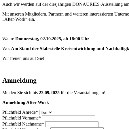
Auch wir werden auf der diesjährigen DONAURIES-Ausstellung am Stan
Mit unseren Mitgliedern, Partnern und weiteren interessierten Untern
„After-Work“ ein.
Wann:
Donnerstag, 02.10.2025, ab 18:00 Uhr
Wo:
Am Stand der Stabsstelle Kreisentwicklung und Nachhaltigke
Wir freuen uns auf Sie!
Anmeldung
Melden Sie sich bis
22.09.2025
für die Veranstaltung an!
Anmeldung After Work
Pflichtfeld
Anrede
*
Pflichtfeld
Vorname
*
Pflichtfeld
Nachname
*