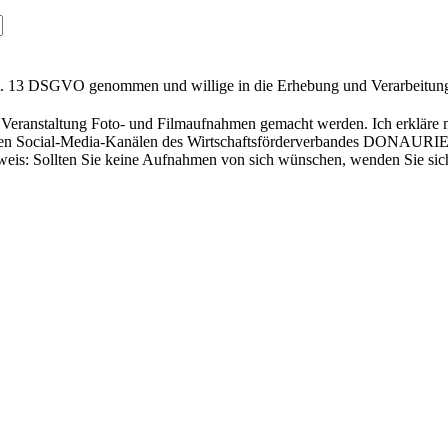
. 13 DSGVO genommen und willige in die Erhebung und Verarbeitung
n Veranstaltung Foto- und Filmaufnahmen gemacht werden. Ich erkläre 
 den Social-Media-Kanälen des Wirtschaftsförderverbandes DONAURIES e
weis: Sollten Sie keine Aufnahmen von sich wünschen, wenden Sie sich