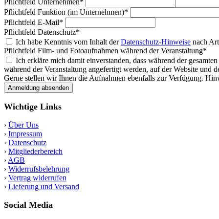
Pflichtfeld
Unternehmen
*
Pflichtfeld
Funktion (im Unternehmen)
*
Pflichtfeld
E-Mail
*
Pflichtfeld
Datenschutz
*
Ich habe Kenntnis vom Inhalt der
Datenschutz-Hinweise
nach Art
Pflichtfeld
Film- und Fotoaufnahmen während der Veranstaltung
*
Ich erkläre mich damit einverstanden, dass während der gesamte
während der Veranstaltung angefertigt werden, auf der Website und
Gerne stellen wir Ihnen die Aufnahmen ebenfalls zur Verfügung. Hin
Anmeldung absenden
Wichtige Links
›
Über Uns
›
Impressum
›
Datenschutz
›
Mitgliederbereich
›
AGB
›
Widerrufsbelehrung
›
Vertrag widerrufen
›
Lieferung und Versand
Social Media