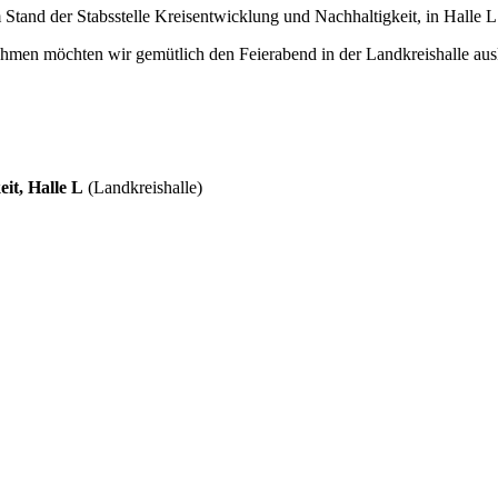
d der Stabsstelle Kreisentwicklung und Nachhaltigkeit, in Halle L v
ehmen möchten wir gemütlich den Feierabend in der Landkreishalle ausk
it, Halle L
(Landkreishalle)