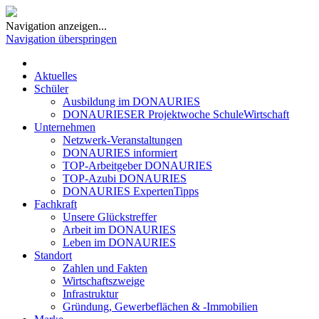
Navigation anzeigen...
Navigation überspringen
Aktuelles
Schüler
Ausbildung im DONAURIES
DONAURIESER Projektwoche SchuleWirtschaft
Unternehmen
Netzwerk-Veranstaltungen
DONAURIES informiert
TOP-Arbeitgeber DONAURIES
TOP-Azubi DONAURIES
DONAURIES ExpertenTipps
Fachkraft
Unsere Glückstreffer
Arbeit im DONAURIES
Leben im DONAURIES
Standort
Zahlen und Fakten
Wirtschaftszweige
Infrastruktur
Gründung, Gewerbeflächen & -Immobilien