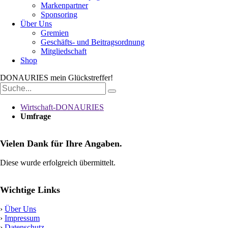
Markenpartner
Sponsoring
Über Uns
Gremien
Geschäfts- und Beitragsordnung
Mitgliedschaft
Shop
DONAURIES
mein Glückstreffer!
Suchbegriffe
Wirtschaft-DONAURIES
Umfrage
Vielen Dank für Ihre Angaben.
Diese wurde erfolgreich übermittelt.
Wichtige Links
›
Über Uns
›
Impressum
›
Datenschutz