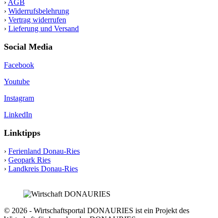
›
AGB
›
Widerrufsbelehrung
›
Vertrag widerrufen
›
Lieferung und Versand
Social Media
Facebook
Youtube
Instagram
LinkedIn
Linktipps
›
Ferienland Donau-Ries
›
Geopark Ries
›
Landkreis Donau-Ries
© 2026 - Wirtschaftsportal DONAURIES ist ein Projekt des