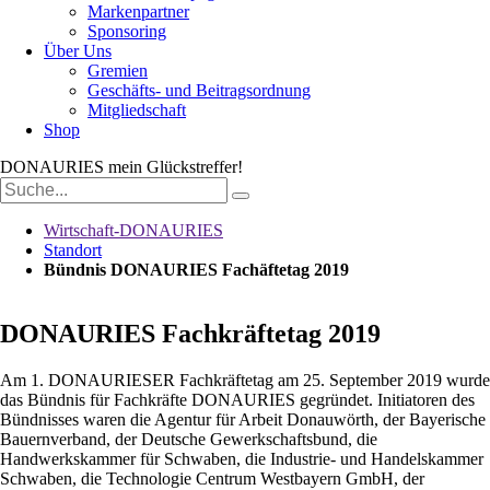
Markenpartner
Sponsoring
Über Uns
Gremien
Geschäfts- und Beitragsordnung
Mitgliedschaft
Shop
DONAURIES
mein Glückstreffer!
Suchbegriffe
Wirtschaft-DONAURIES
Standort
Bündnis DONAURIES Fachäftetag 2019
DONAURIES Fachkräftetag 2019
Am 1. DONAURIESER Fachkräftetag am 25. September 2019 wurde
das Bündnis für Fachkräfte DONAURIES gegründet. Initiatoren des
Bündnisses waren die Agentur für Arbeit Donauwörth, der Bayerische
Bauernverband, der Deutsche Gewerkschaftsbund, die
Handwerkskammer für Schwaben, die Industrie- und Handelskammer
Schwaben, die Technologie Centrum Westbayern GmbH, der