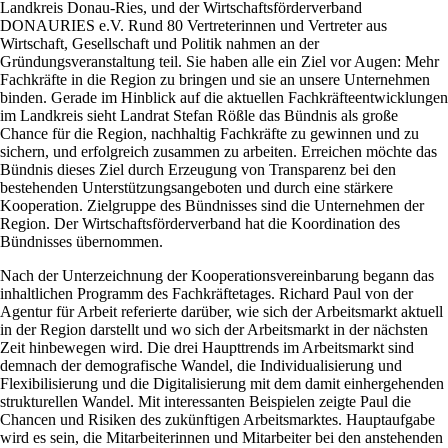
Landkreis Donau-Ries, und der Wirtschaftsförderverband
DONAURIES e.V. Rund 80 Vertreterinnen und Vertreter aus
Wirtschaft, Gesellschaft und Politik nahmen an der
Gründungsveranstaltung teil. Sie haben alle ein Ziel vor Augen: Mehr
Fachkräfte in die Region zu bringen und sie an unsere Unternehmen
binden. Gerade im Hinblick auf die aktuellen Fachkräfteentwicklungen
im Landkreis sieht Landrat Stefan Rößle das Bündnis als große
Chance für die Region, nachhaltig Fachkräfte zu gewinnen und zu
sichern, und erfolgreich zusammen zu arbeiten. Erreichen möchte das
Bündnis dieses Ziel durch Erzeugung von Transparenz bei den
bestehenden Unterstützungsangeboten und durch eine stärkere
Kooperation. Zielgruppe des Bündnisses sind die Unternehmen der
Region. Der Wirtschaftsförderverband hat die Koordination des
Bündnisses übernommen.
Nach der Unterzeichnung der Kooperationsvereinbarung begann das
inhaltlichen Programm des Fachkräftetages. Richard Paul von der
Agentur für Arbeit referierte darüber, wie sich der Arbeitsmarkt aktuell
in der Region darstellt und wo sich der Arbeitsmarkt in der nächsten
Zeit hinbewegen wird. Die drei Haupttrends im Arbeitsmarkt sind
demnach der demografische Wandel, die Individualisierung und
Flexibilisierung und die Digitalisierung mit dem damit einhergehenden
strukturellen Wandel. Mit interessanten Beispielen zeigte Paul die
Chancen und Risiken des zukünftigen Arbeitsmarktes. Hauptaufgabe
wird es sein, die Mitarbeiterinnen und Mitarbeiter bei den anstehenden