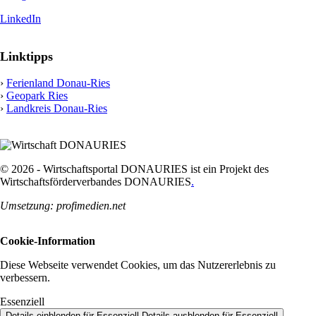
LinkedIn
Linktipps
›
Ferienland Donau-Ries
›
Geopark Ries
›
Landkreis Donau-Ries
© 2026 - Wirtschaftsportal DONAURIES ist ein Projekt des
Wirtschaftsförderverbandes DONAURIES
.
Umsetzung: profimedien.net
Cookie-Information
Diese Webseite verwendet Cookies, um das Nutzererlebnis zu
verbessern.
Essenziell
Details einblenden
für Essenziell
Details ausblenden
für Essenziell