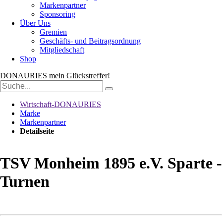
Markenpartner
Sponsoring
Über Uns
Gremien
Geschäfts- und Beitragsordnung
Mitgliedschaft
Shop
DONAURIES
mein Glückstreffer!
Suchbegriffe
Wirtschaft-DONAURIES
Marke
Markenpartner
Detailseite
TSV Monheim 1895 e.V. Sparte -
Turnen