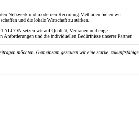
eiten Netzwerk und modernen Recruiting-Methoden bieten wir
haffen und die lokale Wirtschaft zu stärken.
Bei TALCON setzen wir auf Qualität, Vertrauen und enge
en Anforderungen und die individuellen Bedürfnisse unserer Partner.
eitragen möchten. Gemeinsam gestalten wir eine starke, zukunftsfähige