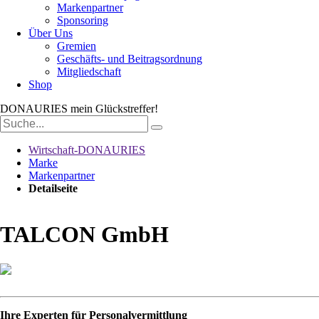
Markenpartner
Sponsoring
Über Uns
Gremien
Geschäfts- und Beitragsordnung
Mitgliedschaft
Shop
DONAURIES
mein Glückstreffer!
Suchbegriffe
Wirtschaft-DONAURIES
Marke
Markenpartner
Detailseite
TALCON GmbH
Ihre Experten für Personalvermittlung