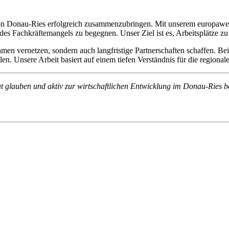
egion Donau-Ries erfolgreich zusammenzubringen. Mit unserem europaw
achkräftemangels zu begegnen. Unser Ziel ist es, Arbeitsplätze zu sc
ehmen vernetzen, sondern auch langfristige Partnerschaften schaffen. 
n. Unsere Arbeit basiert auf einem tiefen Verständnis für die regional
at glauben und aktiv zur wirtschaftlichen Entwicklung im Donau-Ries b