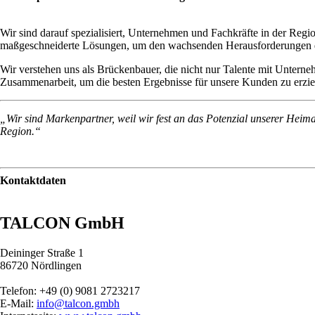
Wir sind darauf spezialisiert, Unternehmen und Fachkräfte in der R
maßgeschneiderte Lösungen, um den wachsenden Herausforderungen des F
Wir verstehen uns als Brückenbauer, die nicht nur Talente mit Untern
Zusammenarbeit, um die besten Ergebnisse für unsere Kunden zu erziele
„Wir sind Markenpartner, weil wir fest an das Potenzial unserer Heim
Region.“
Kontaktdaten
TALCON GmbH
Deininger Straße 1
86720 Nördlingen
Telefon: +49 (0) 9081 2723217
E-Mail:
info@talcon.gmbh