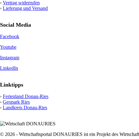
›
Vertrag widerrufen
›
Lieferung und Versand
Social Media
Facebook
Youtube
Instagram
LinkedIn
Linktipps
›
Ferienland Donau-Ries
›
Geopark Ries
›
Landkreis Donau-Ries
© 2026 - Wirtschaftsportal DONAURIES ist ein Projekt des Wirtsc