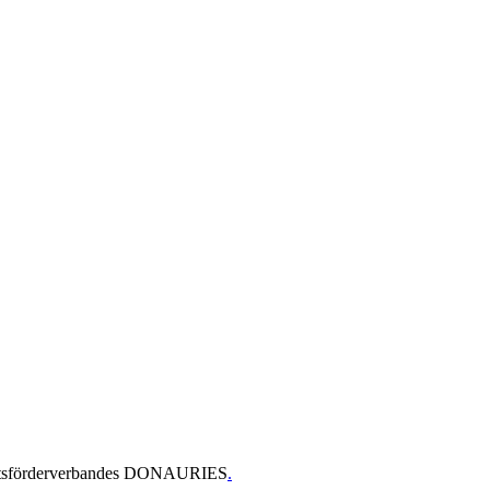
haftsförderverbandes DONAURIES
.