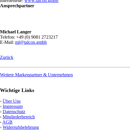
Internetseite:
www.talcon.gmbh
Ansprechpartner
Michael Langer
Telefon: +49 (0) 9081 2723217
E-Mail:
ml@talcon.gmbh
Zurück
Weitere Markenpartner & Unternehmen
Wichtige Links
›
Über Uns
›
Impressum
›
Datenschutz
›
Mitgliederbereich
›
AGB
›
Widerrufsbelehrung