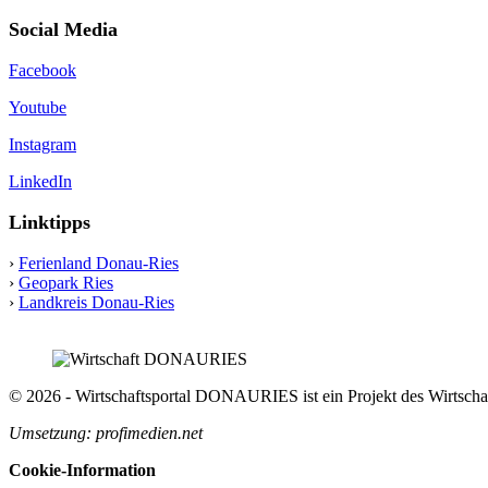
Social Media
Facebook
Youtube
Instagram
LinkedIn
Linktipps
›
Ferienland Donau-Ries
›
Geopark Ries
›
Landkreis Donau-Ries
© 2026 - Wirtschaftsportal DONAURIES ist ein Projekt des Wirts
Umsetzung: profimedien.net
Cookie-Information