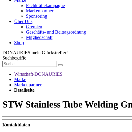
Marke
Fachkräftekampagne
Markenpartner
Sponsoring
Über Uns
Gremien
Geschäfts- und Beitragsordnung
Mitgliedschaft
Shop
DONAURIES
mein Glückstreffer!
Suchbegriffe
Wirtschaft-DONAURIES
Marke
Markenpartner
Detailseite
STW Stainless Tube Welding 
Kontaktdaten