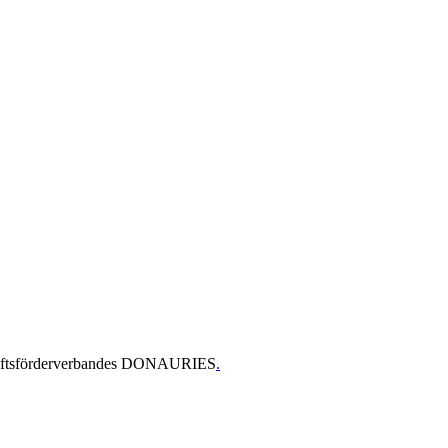
chaftsförderverbandes DONAURIES
.