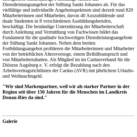
Dienstleistungsangebot der Stiftung Sankt Johannes ab. Für das
vielfältige und individuelle Angebotsspektrum sind derzeit rund 820
Mitarbeiterinnen und Mitarbeiter, davon 40 Auszubildende und
duale Studenten in 8 verschiedenen Ausbildungsberufen,
beschäftigt. Die beständige Unterstützung der Mitarbeiterschaft
durch Anleitung und Vermittlung von Fachwissen bildet das
Fundament für die qualitativ hochwertigen Dienstleistungsangebote
der Stiftung Sankt Johannes. Neben dem breiten
Fortbildungsangebot profitieren die Mitarbeiterinnen und Mitarbeiter
von der betrieblichen Altersvorsoge, einem Beihilfeanspruch und
von Mitarbeiterrabatten. Als Mitglied im im Caritasverband für die
Diözese Augsburg e. V. erfolgt die Bezahlung nach den
Arbeitsvertragsrichtlinien der Caritas (AVR) mit jährlichem Urlaubs-
und Weihnachtsgeld.
"Wir sind Markenpartner, weil wir als starker Partner in der
Region seit über 150 Jahren für die Menschen im Landkreis
Donau-Ries da sind."
Galerie