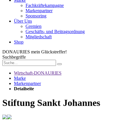
Marke
Fachkräftekampagne
Markenpartner
Sponsoring
Über Uns
Gremien
Geschäfts- und Beitragsordnung
Mitgliedschaft
Shop
DONAURIES
mein Glückstreffer!
Suchbegriffe
Wirtschaft-DONAURIES
Marke
Markenpartner
Detailseite
Stiftung Sankt Johannes