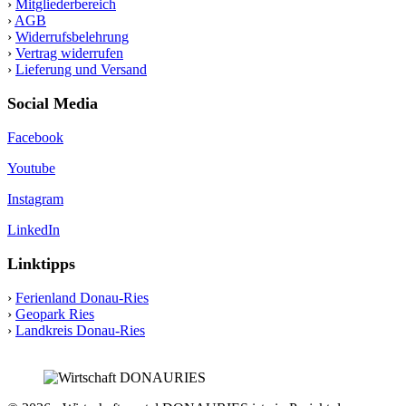
›
Mitgliederbereich
›
AGB
›
Widerrufsbelehrung
›
Vertrag widerrufen
›
Lieferung und Versand
Social Media
Facebook
Youtube
Instagram
LinkedIn
Linktipps
›
Ferienland Donau-Ries
›
Geopark Ries
›
Landkreis Donau-Ries