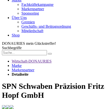
Marke
Fachkräftekampagne
Markenpartner
Sponsoring
Über Uns
Gremien
Geschäfts- und Beitragsordnung
Mitgliedschaft
Shop
DONAURIES
mein Glückstreffer!
Suchbegriffe
Wirtschaft-DONAURIES
Marke
Markenpartner
Detailseite
SPN Schwaben Präzision Fritz
Hopf GmbH