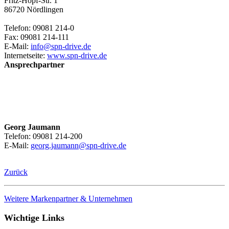
Fritz-Hopf-Str. 1
86720 Nördlingen
Telefon: 09081 214-0
Fax: 09081 214-111
E-Mail:
info@spn-drive.de
Internetseite:
www.spn-drive.de
Ansprechpartner
Georg Jaumann
Telefon: 09081 214-200
E-Mail:
georg.jaumann@spn-drive.de
Zurück
Weitere Markenpartner & Unternehmen
Wichtige Links