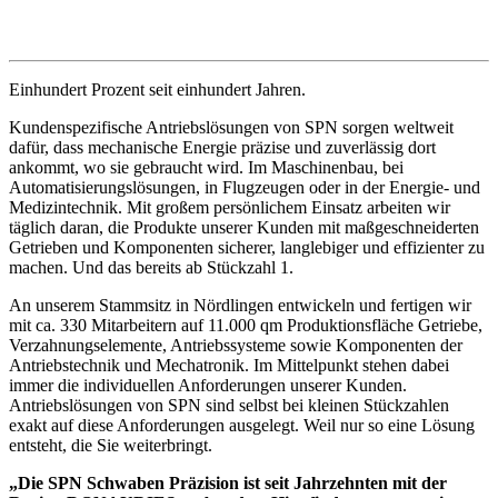
Einhundert Prozent seit einhundert Jahren.
Kundenspezifische Antriebslösungen von SPN sorgen weltweit
dafür, dass mechanische Energie präzise und zuverlässig dort
ankommt, wo sie gebraucht wird. Im Maschinenbau, bei
Automatisierungslösungen, in Flugzeugen oder in der Energie- und
Medizintechnik. Mit großem persönlichem Einsatz arbeiten wir
täglich daran, die Produkte unserer Kunden mit maßgeschneiderten
Getrieben und Komponenten sicherer, langlebiger und effizienter zu
machen. Und das bereits ab Stückzahl 1.
An unserem Stammsitz in Nördlingen entwickeln und fertigen wir
mit ca. 330 Mitarbeitern auf 11.000 qm Produktionsfläche Getriebe,
Verzahnungselemente, Antriebssysteme sowie Komponenten der
Antriebstechnik und Mechatronik. Im Mittelpunkt stehen dabei
immer die individuellen Anforderungen unserer Kunden.
Antriebslösungen von SPN sind selbst bei kleinen Stückzahlen
exakt auf diese Anforderungen ausgelegt. Weil nur so eine Lösung
entsteht, die Sie weiterbringt.
„Die SPN Schwaben Präzision ist seit Jahrzehnten mit der