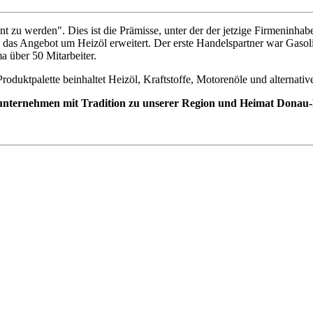
nt zu werden". Dies ist die Prämisse, unter der der jetzige Firmeninha
as Angebot um Heizöl erweitert. Der erste Handelspartner war Gasolin
a über 50 Mitarbeiter.
oduktpalette beinhaltet Heizöl, Kraftstoffe, Motorenöle und alternativ
enunternehmen mit Tradition zu unserer Region und Heimat Donau-