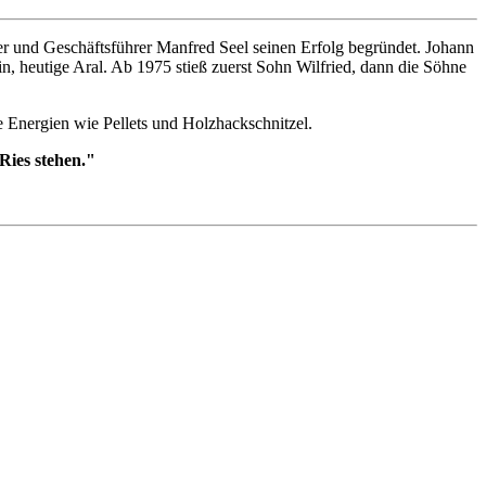
ber und Geschäftsführer Manfred Seel seinen Erfolg begründet. Johann
, heutige Aral. Ab 1975 stieß zuerst Sohn Wilfried, dann die Söhne
e Energien wie Pellets und Holzhackschnitzel.
Ries stehen."