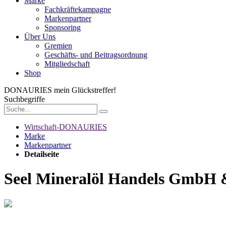
Marke
Fachkräftekampagne
Markenpartner
Sponsoring
Über Uns
Gremien
Geschäfts- und Beitragsordnung
Mitgliedschaft
Shop
DONAURIES
mein Glückstreffer!
Suchbegriffe
Wirtschaft-DONAURIES
Marke
Markenpartner
Detailseite
Seel Mineralöl Handels GmbH