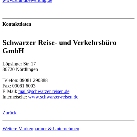
www.strandbewertung.de
Kontaktdaten
Schwarzer Reise- und Verkehrsbüro
GmbH
Löpsinger Str. 17
86720 Nördlingen
Telefon: 09081 290888
Fax: 09081 6003
E-Mail:
mail@schwarzer-reisen.de
Internetseite:
www.schwarzer-reisen.de
Zurück
Weitere Markenpartner & Unternehmen