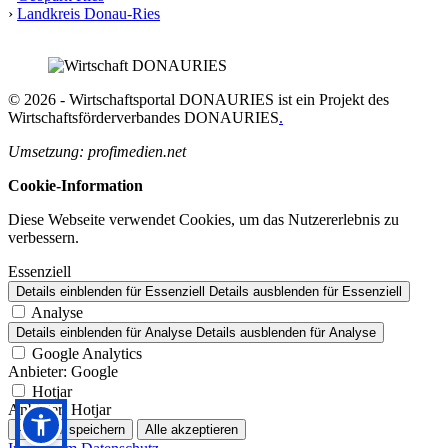
›
Landkreis Donau-Ries
© 2026 - Wirtschaftsportal DONAURIES ist ein Projekt des
Wirtschaftsförderverbandes DONAURIES
.
Umsetzung: profimedien.net
Cookie-Information
Diese Webseite verwendet Cookies, um das Nutzererlebnis zu
verbessern.
Essenziell
Details einblenden
für Essenziell
Details ausblenden
für Essenziell
Analyse
Details einblenden
für Analyse
Details ausblenden
für Analyse
Google Analytics
Anbieter:
Google
Hotjar
Anbieter:
Hotjar
Auswahl speichern
Alle akzeptieren