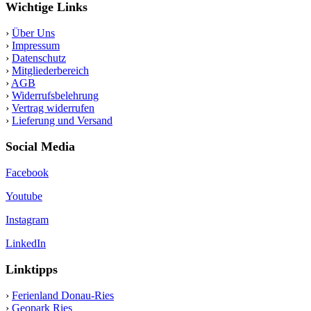
Wichtige Links
›
Über Uns
›
Impressum
›
Datenschutz
›
Mitgliederbereich
›
AGB
›
Widerrufsbelehrung
›
Vertrag widerrufen
›
Lieferung und Versand
Social Media
Facebook
Youtube
Instagram
LinkedIn
Linktipps
›
Ferienland Donau-Ries
›
Geopark Ries