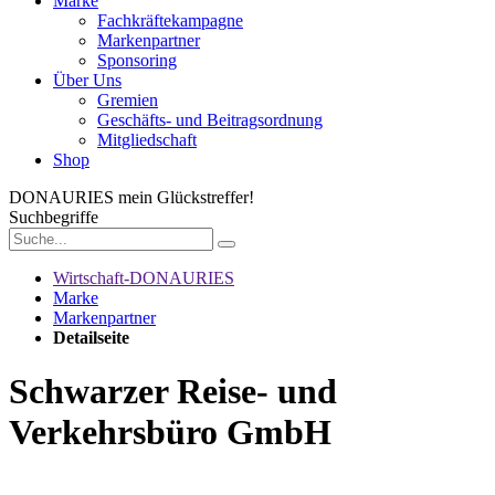
Marke
Fachkräftekampagne
Markenpartner
Sponsoring
Über Uns
Gremien
Geschäfts- und Beitragsordnung
Mitgliedschaft
Shop
DONAURIES
mein Glückstreffer!
Suchbegriffe
Wirtschaft-DONAURIES
Marke
Markenpartner
Detailseite
Schwarzer Reise- und
Verkehrsbüro GmbH