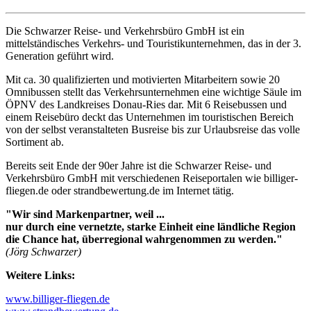
Die Schwarzer Reise- und Verkehrsbüro GmbH ist ein
mittelständisches Verkehrs- und Touristikunternehmen, das in der 3.
Generation geführt wird.
Mit ca. 30 qualifizierten und motivierten Mitarbeitern sowie 20
Omnibussen stellt das Verkehrsunternehmen eine wichtige Säule im
ÖPNV des Landkreises Donau-Ries dar. Mit 6 Reisebussen und
einem Reisebüro deckt das Unternehmen im touristischen Bereich
von der selbst veranstalteten Busreise bis zur Urlaubsreise das volle
Sortiment ab.
Bereits seit Ende der 90er Jahre ist die Schwarzer Reise- und
Verkehrsbüro GmbH mit verschiedenen Reiseportalen wie billiger-
fliegen.de oder strandbewertung.de im Internet tätig.
"Wir sind Markenpartner, weil ...
nur durch eine vernetzte, starke Einheit eine ländliche Region
die Chance hat, überregional wahrgenommen zu werden."
(Jörg Schwarzer)
Weitere Links:
www.billiger-fliegen.de