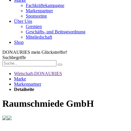
Marke
Fachkräftekampagne
Markenpartner
Sponsoring
Über Uns
Gremien
Geschäfts- und Beitragsordnung
Mitgliedschaft
Shop
DONAURIES
mein Glückstreffer!
Suchbegriffe
Wirtschaft-DONAURIES
Marke
Markenpartner
Detailseite
Raumschmiede GmbH