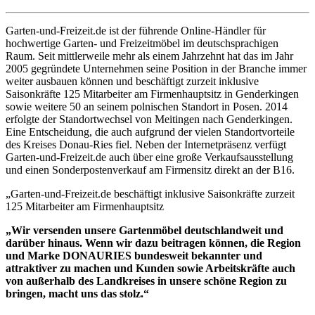
Garten-und-Freizeit.de ist der führende Online-Händler für
hochwertige Garten- und Freizeitmöbel im deutschsprachigen
Raum. Seit mittlerweile mehr als einem Jahrzehnt hat das im Jahr
2005 gegründete Unternehmen seine Position in der Branche immer
weiter ausbauen können und beschäftigt zurzeit inklusive
Saisonkräfte 125 Mitarbeiter am Firmenhauptsitz in Genderkingen
sowie weitere 50 an seinem polnischen Standort in Posen. 2014
erfolgte der Standortwechsel von Meitingen nach Genderkingen.
Eine Entscheidung, die auch aufgrund der vielen Standortvorteile
des Kreises Donau-Ries fiel. Neben der Internetpräsenz verfügt
Garten-und-Freizeit.de auch über eine große Verkaufsausstellung
und einen Sonderpostenverkauf am Firmensitz direkt an der B16.
„Garten-und-Freizeit.de beschäftigt inklusive Saisonkräfte zurzeit
125 Mitarbeiter am Firmenhauptsitz
„Wir versenden unsere Gartenmöbel deutschlandweit und
darüber hinaus. Wenn wir dazu beitragen können, die Region
und Marke DONAURIES bundesweit bekannter und
attraktiver zu machen und Kunden sowie Arbeitskräfte auch
von außerhalb des Landkreises in unsere schöne Region zu
bringen, macht uns das stolz.“