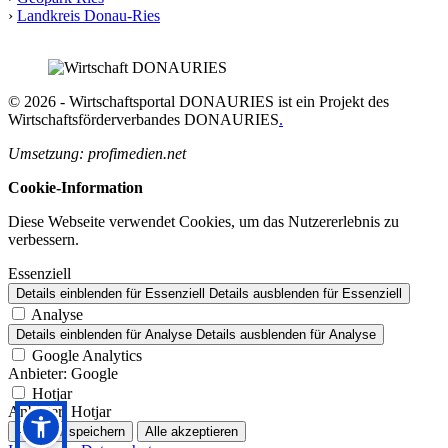
›
Landkreis Donau-Ries
© 2026 - Wirtschaftsportal DONAURIES ist ein Projekt des
Wirtschaftsförderverbandes DONAURIES
.
Umsetzung: profimedien.net
Cookie-Information
Diese Webseite verwendet Cookies, um das Nutzererlebnis zu
verbessern.
Essenziell
Details einblenden
für Essenziell
Details ausblenden
für Essenziell
Analyse
Details einblenden
für Analyse
Details ausblenden
für Analyse
Google Analytics
Anbieter:
Google
Hotjar
Anbieter:
Hotjar
Auswahl speichern
Alle akzeptieren