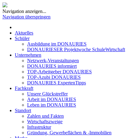
Navigation anzeigen...
Navigation überspringen
Aktuelles
Schüler
Ausbildung im DONAURIES
DONAURIESER Projektwoche SchuleWirtschaft
Unternehmen
Netzwerk-Veranstaltungen
DONAURIES informiert
TOP-Arbeitgeber DONAURIES
TOP-Azubi DONAURIES
DONAURIES ExpertenTipps
Fachkraft
Unsere Glückstreffer
Arbeit im DONAURIES
Leben im DONAURIES
Standort
Zahlen und Fakten
Wirtschaftszweige
Infrastruktur
Gründung, Gewerbeflächen & -Immobilien