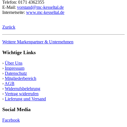
Telefon: 0171 4362355
E-Mail:
vorstand@mc-kesseltal.de
Internetseite:
www.mc-kesseltal.de
Zurück
Weitere Markenpartner & Unternehmen
Wichtige Links
›
Über Uns
›
Impressum
›
Datenschutz
›
Mitgliederbereich
›
AGB
›
Widerrufsbelehrung
›
Vertrag widerrufen
›
Lieferung und Versand
Social Media
Facebook