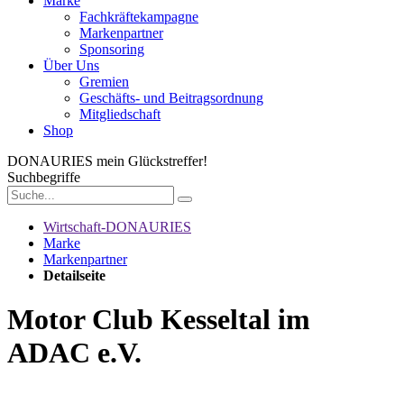
Marke
Fachkräftekampagne
Markenpartner
Sponsoring
Über Uns
Gremien
Geschäfts- und Beitragsordnung
Mitgliedschaft
Shop
DONAURIES
mein Glückstreffer!
Suchbegriffe
Wirtschaft-DONAURIES
Marke
Markenpartner
Detailseite
Motor Club Kesseltal im
ADAC e.V.