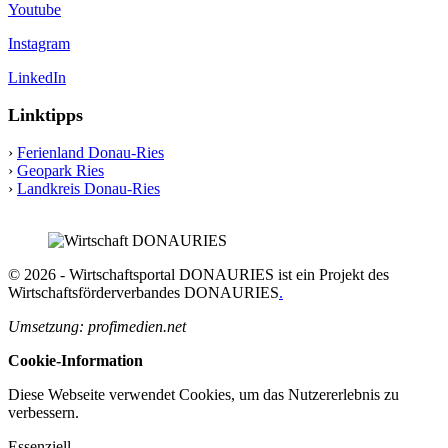
Youtube
Instagram
LinkedIn
Linktipps
›
Ferienland Donau-Ries
›
Geopark Ries
›
Landkreis Donau-Ries
© 2026 - Wirtschaftsportal DONAURIES ist ein Projekt des
Wirtschaftsförderverbandes DONAURIES
.
Umsetzung: profimedien.net
Cookie-Information
Diese Webseite verwendet Cookies, um das Nutzererlebnis zu
verbessern.
Essenziell