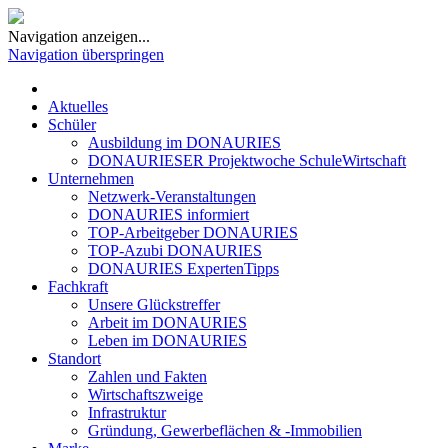
Navigation anzeigen...
Navigation überspringen
Aktuelles
Schüler
Ausbildung im DONAURIES
DONAURIESER Projektwoche SchuleWirtschaft
Unternehmen
Netzwerk-Veranstaltungen
DONAURIES informiert
TOP-Arbeitgeber DONAURIES
TOP-Azubi DONAURIES
DONAURIES ExpertenTipps
Fachkraft
Unsere Glückstreffer
Arbeit im DONAURIES
Leben im DONAURIES
Standort
Zahlen und Fakten
Wirtschaftszweige
Infrastruktur
Gründung, Gewerbeflächen & -Immobilien