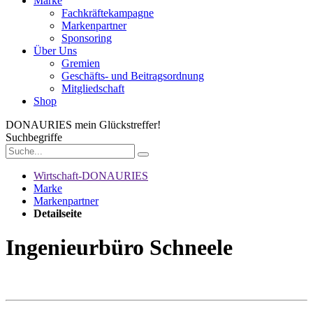
Marke
Fachkräftekampagne
Markenpartner
Sponsoring
Über Uns
Gremien
Geschäfts- und Beitragsordnung
Mitgliedschaft
Shop
DONAURIES
mein Glückstreffer!
Suchbegriffe
Wirtschaft-DONAURIES
Marke
Markenpartner
Detailseite
Ingenieurbüro Schneele