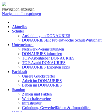
Navigation anzeigen...
Navigation überspringen
Aktuelles
Schüler
Ausbildung im DONAURIES
DONAURIESER Projektwoche SchuleWirtschaft
Unternehmen
Netzwerk-Veranstaltungen
DONAURIES informiert
TOP-Arbeitgeber DONAURIES
TOP-Azubi DONAURIES
DONAURIES ExpertenTipps
Fachkraft
Unsere Glückstreffer
Arbeit im DONAURIES
Leben im DONAURIES
Standort
Zahlen und Fakten
Wirtschaftszweige
Infrastruktur
Gründung, Gewerbeflächen & -Immobilien