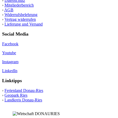
›
Datenschutz
›
Mitgliederbereich
›
AGB
›
Widerrufsbelehrung
›
Vertrag widerrufen
›
Lieferung und Versand
Social Media
Facebook
Youtube
Instagram
LinkedIn
Linktipps
›
Ferienland Donau-Ries
›
Geopark Ries
›
Landkreis Donau-Ries