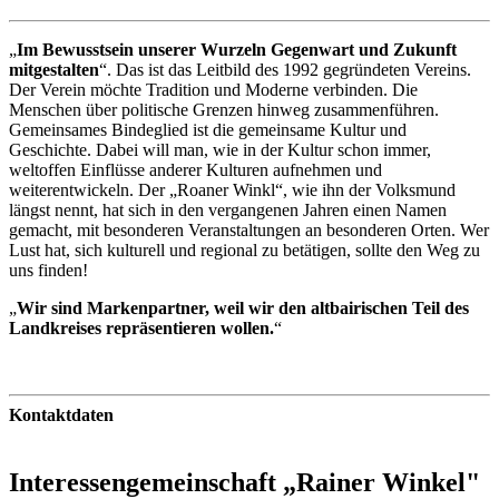
„
Im Bewusstsein unserer Wurzeln Gegenwart und Zukunft
mitgestalten
“. Das ist das Leitbild des 1992 gegründeten Vereins.
Der Verein möchte Tradition und Moderne verbinden. Die
Menschen über politische Grenzen hinweg zusammenführen.
Gemeinsames Bindeglied ist die gemeinsame Kultur und
Geschichte. Dabei will man, wie in der Kultur schon immer,
weltoffen Einflüsse anderer Kulturen aufnehmen und
weiterentwickeln. Der „Roaner Winkl“, wie ihn der Volksmund
längst nennt, hat sich in den vergangenen Jahren einen Namen
gemacht, mit besonderen Veranstaltungen an besonderen Orten. Wer
Lust hat, sich kulturell und regional zu betätigen, sollte den Weg zu
uns finden!
„
Wir sind Markenpartner, weil wir den altbairischen Teil des
Landkreises repräsentieren wollen.
“
Kontaktdaten
Interessengemeinschaft „Rainer Winkel"