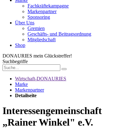
Marke
Fachkräftekampagne
Markenpartner
Sponsoring
Über Uns
Gremien
Geschäfts- und Beitragsordnung
Mitgliedschaft
Shop
DONAURIES
mein Glückstreffer!
Suchbegriffe
Wirtschaft-DONAURIES
Marke
Markenpartner
Detailseite
Interessengemeinschaft
„Rainer Winkel" e.V.