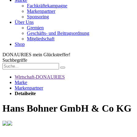
Marke
Fachkräftekampagne
Markenpartner
Sponsoring
Über Uns
Gremien
Geschäfts- und Beitragsordnung
Mitgliedschaft
Shop
DONAURIES
mein Glückstreffer!
Suchbegriffe
Wirtschaft-DONAURIES
Marke
Markenpartner
Detailseite
Hans Bohner GmbH & Co KG