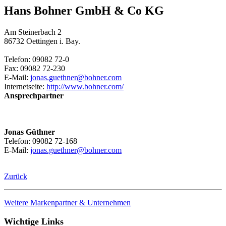
Hans Bohner GmbH & Co KG
Am Steinerbach 2
86732 Oettingen i. Bay.
Telefon: 09082 72-0
Fax: 09082 72-230
E-Mail:
jonas.guethner@bohner.com
Internetseite:
http://www.bohner.com/
Ansprechpartner
Jonas Güthner
Telefon: 09082 72-168
E-Mail:
jonas.guethner@bohner.com
Zurück
Weitere Markenpartner & Unternehmen
Wichtige Links