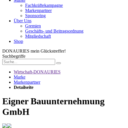
Marke
Fachkräftekampagne
Markenpartner
Sponsoring
Über Uns
Gremien
Geschäfts- und Beitragsordnung
Mitgliedschaft
Shop
DONAURIES
mein Glückstreffer!
Suchbegriffe
Wirtschaft-DONAURIES
Marke
Markenpartner
Detailseite
Eigner Bauunternehmung
GmbH