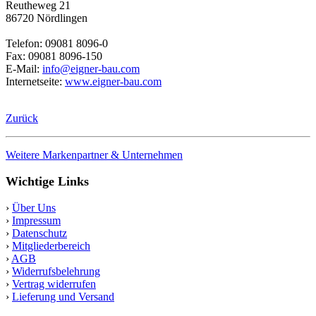
Reutheweg 21
86720 Nördlingen
Telefon: 09081 8096-0
Fax: 09081 8096-150
E-Mail:
info@eigner-bau.com
Internetseite:
www.eigner-bau.com
Zurück
Weitere Markenpartner & Unternehmen
Wichtige Links
›
Über Uns
›
Impressum
›
Datenschutz
›
Mitgliederbereich
›
AGB
›
Widerrufsbelehrung
›
Vertrag widerrufen
›
Lieferung und Versand