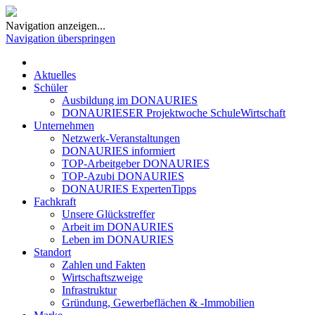
Navigation anzeigen...
Navigation überspringen
Aktuelles
Schüler
Ausbildung im DONAURIES
DONAURIESER Projektwoche SchuleWirtschaft
Unternehmen
Netzwerk-Veranstaltungen
DONAURIES informiert
TOP-Arbeitgeber DONAURIES
TOP-Azubi DONAURIES
DONAURIES ExpertenTipps
Fachkraft
Unsere Glückstreffer
Arbeit im DONAURIES
Leben im DONAURIES
Standort
Zahlen und Fakten
Wirtschaftszweige
Infrastruktur
Gründung, Gewerbeflächen & -Immobilien