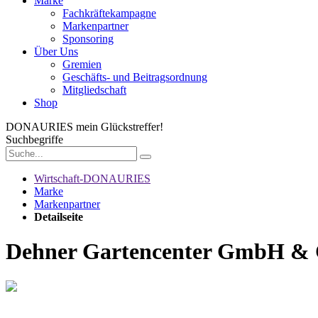
Marke
Fachkräftekampagne
Markenpartner
Sponsoring
Über Uns
Gremien
Geschäfts- und Beitragsordnung
Mitgliedschaft
Shop
DONAURIES
mein Glückstreffer!
Suchbegriffe
Wirtschaft-DONAURIES
Marke
Markenpartner
Detailseite
Dehner Gartencenter GmbH &