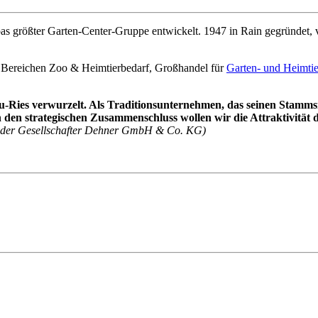
as größter Garten-Center-Gruppe entwickelt. 1947 in Rain gegründet,
 Bereichen Zoo & Heimtierbedarf, Großhandel für
Garten- und Heimti
Ries verwurzelt. Als Traditionsunternehmen, das seinen Stammsitz
n strategischen Zusammenschluss wollen wir die Attraktivität de
ender Gesellschafter Dehner GmbH & Co. KG)