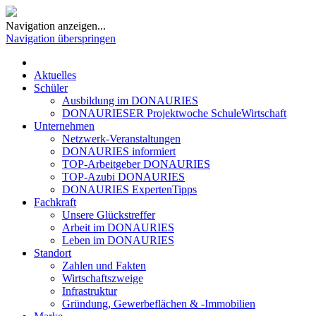
Navigation anzeigen...
Navigation überspringen
Aktuelles
Schüler
Ausbildung im DONAURIES
DONAURIESER Projektwoche SchuleWirtschaft
Unternehmen
Netzwerk-Veranstaltungen
DONAURIES informiert
TOP-Arbeitgeber DONAURIES
TOP-Azubi DONAURIES
DONAURIES ExpertenTipps
Fachkraft
Unsere Glückstreffer
Arbeit im DONAURIES
Leben im DONAURIES
Standort
Zahlen und Fakten
Wirtschaftszweige
Infrastruktur
Gründung, Gewerbeflächen & -Immobilien