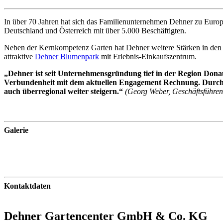
In über 70 Jahren hat sich das Familienunternehmen Dehner zu Europ
Deutschland und Österreich mit über 5.000 Beschäftigten.
Neben der Kernkompetenz Garten hat Dehner weitere Stärken in den
attraktive
Dehner Blumenpark
mit Erlebnis-Einkaufszentrum.
„Dehner ist seit Unternehmensgründung tief in der Region Donau-
Verbundenheit mit dem aktuellen Engagement Rechnung. Durch de
auch überregional weiter steigern.“
(Georg Weber, Geschäftsführ
Galerie
Kontaktdaten
Dehner Gartencenter GmbH & Co. KG