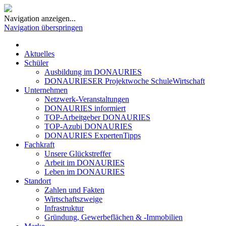
Navigation anzeigen...
Navigation überspringen
Aktuelles
Schüler
Ausbildung im DONAURIES
DONAURIESER Projektwoche SchuleWirtschaft
Unternehmen
Netzwerk-Veranstaltungen
DONAURIES informiert
TOP-Arbeitgeber DONAURIES
TOP-Azubi DONAURIES
DONAURIES ExpertenTipps
Fachkraft
Unsere Glückstreffer
Arbeit im DONAURIES
Leben im DONAURIES
Standort
Zahlen und Fakten
Wirtschaftszweige
Infrastruktur
Gründung, Gewerbeflächen & -Immobilien