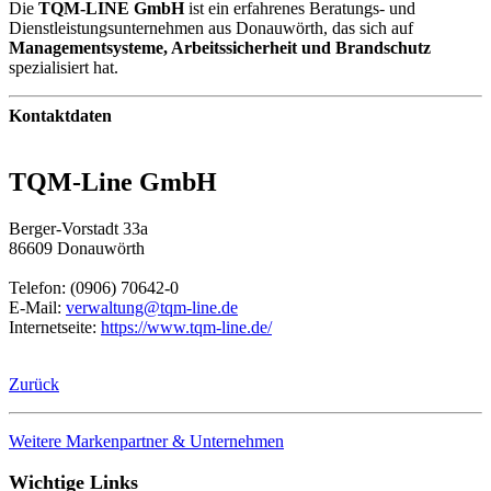
Die
TQM-LINE GmbH
ist ein erfahrenes Beratungs- und
Dienstleistungsunternehmen aus Donauwörth, das sich auf
Managementsysteme, Arbeitssicherheit und Brandschutz
spezialisiert hat.
Kontaktdaten
TQM-Line GmbH
Berger-Vorstadt 33a
86609 Donauwörth
Telefon: (0906) 70642-0
E-Mail:
verwaltung@tqm-line.de
Internetseite:
https://www.tqm-line.de/
Zurück
Weitere Markenpartner & Unternehmen
Wichtige Links