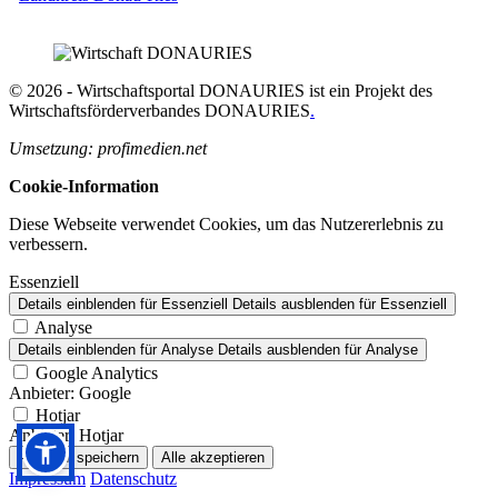
© 2026 - Wirtschaftsportal DONAURIES ist ein Projekt des
Wirtschaftsförderverbandes DONAURIES
.
Umsetzung: profimedien.net
Cookie-Information
Diese Webseite verwendet Cookies, um das Nutzererlebnis zu
verbessern.
Essenziell
Details einblenden
für Essenziell
Details ausblenden
für Essenziell
Analyse
Details einblenden
für Analyse
Details ausblenden
für Analyse
Google Analytics
Anbieter:
Google
Hotjar
Anbieter:
Hotjar
Auswahl speichern
Alle akzeptieren
Impressum
Datenschutz