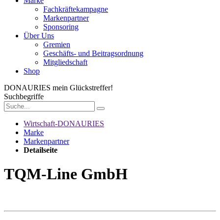
Marke
Fachkräftekampagne
Markenpartner
Sponsoring
Über Uns
Gremien
Geschäfts- und Beitragsordnung
Mitgliedschaft
Shop
DONAURIES
mein Glückstreffer!
Suchbegriffe
Wirtschaft-DONAURIES
Marke
Markenpartner
Detailseite
TQM-Line GmbH