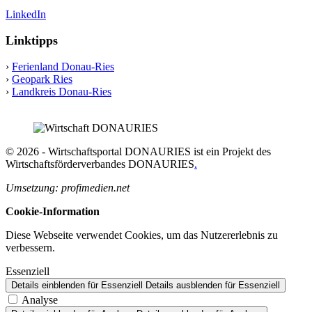
LinkedIn
Linktipps
›
Ferienland Donau-Ries
›
Geopark Ries
›
Landkreis Donau-Ries
© 2026 - Wirtschaftsportal DONAURIES ist ein Projekt des
Wirtschaftsförderverbandes DONAURIES
.
Umsetzung: profimedien.net
Cookie-Information
Diese Webseite verwendet Cookies, um das Nutzererlebnis zu
verbessern.
Essenziell
Details einblenden
für Essenziell
Details ausblenden
für Essenziell
Analyse