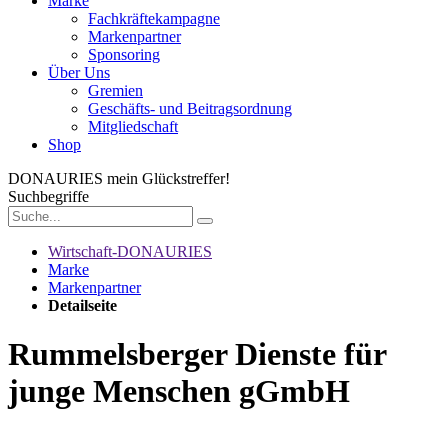
Marke
Fachkräftekampagne
Markenpartner
Sponsoring
Über Uns
Gremien
Geschäfts- und Beitragsordnung
Mitgliedschaft
Shop
DONAURIES
mein Glückstreffer!
Suchbegriffe
Wirtschaft-DONAURIES
Marke
Markenpartner
Detailseite
Rummelsberger Dienste für
junge Menschen gGmbH