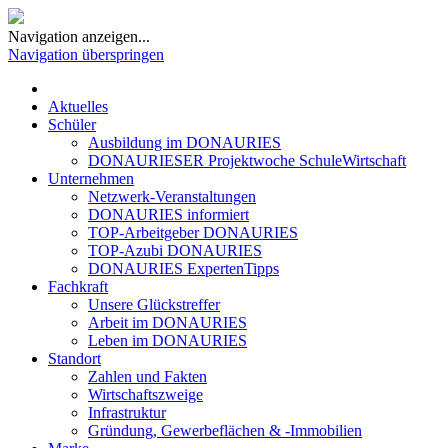
Navigation anzeigen...
Navigation überspringen
Aktuelles
Schüler
Ausbildung im DONAURIES
DONAURIESER Projektwoche SchuleWirtschaft
Unternehmen
Netzwerk-Veranstaltungen
DONAURIES informiert
TOP-Arbeitgeber DONAURIES
TOP-Azubi DONAURIES
DONAURIES ExpertenTipps
Fachkraft
Unsere Glückstreffer
Arbeit im DONAURIES
Leben im DONAURIES
Standort
Zahlen und Fakten
Wirtschaftszweige
Infrastruktur
Gründung, Gewerbeflächen & -Immobilien