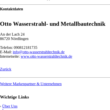
Kontaktdaten
Otto Wasserstrahl- und Metallbautechnik
An der Lach 24
86720 Nördlingen
Telefon: 090812181735
E-Mail:
info@otto-wasserstrahltechnik.de
Internetseite:
www.otto-wasserstrahltechnik.de
Zurück
Weitere Markenpartner & Unternehmen
Wichtige Links
›
Über Uns