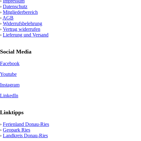
›
Impressum
›
Datenschutz
›
Mitgliederbereich
›
AGB
›
Widerrufsbelehrung
›
Vertrag widerrufen
›
Lieferung und Versand
Social Media
Facebook
Youtube
Instagram
LinkedIn
Linktipps
›
Ferienland Donau-Ries
›
Geopark Ries
›
Landkreis Donau-Ries