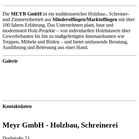
Die
MEYR GmbH
ist ein traditionsreicher Holzbau‑, Schreiner‑
und Zimmereibetrieb aus
Minderoffingen/Marktoffingen
mit über
100 Jahren Erfahrung. Das Unternehmen plant, baut und
modernisiert Holz‑Projekte – von individuellen Holzhäusern über
Gewerbebauten bis hin zu maßgefertigten Innenausbauten wie
Treppen, Möbeln und Böden – und bietet umfassende Beratung,
Ausführung und Betreuung aus einer Hand.
Galerie
Kontaktdaten
Meyr GmbH - Holzbau, Schreinerei
Dorfstraße 23