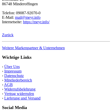
86748 Minderoffingen
Telefon: 09087-92070-0
E-Mail:
mail@meyr.info
Internetseite:
https://meyr.info/
Zurück
Weitere Markenpartner & Unternehmen
Wichtige Links
›
Über Uns
›
Impressum
›
Datenschutz
›
Mitgliederbereich
›
AGB
›
Widerrufsbelehrung
›
Vertrag widerrufen
›
Lieferung und Versand
Social Media