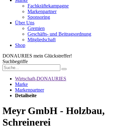
Marke
Fachkräftekampagne
Markenpartner
Sponsoring
Über Uns
Gremien
Geschäfts- und Beitragsordnung
Mitgliedschaft
Shop
DONAURIES
mein Glückstreffer!
Suchbegriffe
Wirtschaft-DONAURIES
Marke
Markenpartner
Detailseite
Meyr GmbH - Holzbau,
Schreinerei