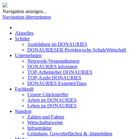
Navigation anzeigen...
Navigation überspringen
Aktuelles
Schüler
Ausbildung im DONAURIES
DONAURIESER Projektwoche SchuleWirtschaft
Unternehmen
Netzwerk-Veranstaltungen
DONAURIES informiert
TOP-Arbeitgeber DONAURIES
TOP-Azubi DONAURIES
DONAURIES ExpertenTipps
Fachkraft
Unsere Glückstreffer
Arbeit im DONAURIES
Leben im DONAURIES
Standort
Zahlen und Fakten
Wirtschaftszweige
Infrastruktur
Gründung, Gewerbeflächen & -Immobilien