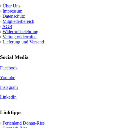
›
Über Uns
›
Impressum
›
Datenschutz
›
Mitgliederbereich
›
AGB
›
Widerrufsbelehrung
›
Vertrag widerrufen
›
Lieferung und Versand
Social Media
Facebook
Youtube
Instagram
LinkedIn
Linktipps
›
Ferienland Donau-Ries