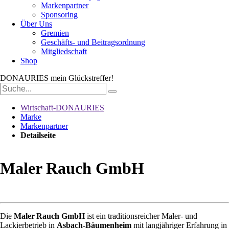
Markenpartner
Sponsoring
Über Uns
Gremien
Geschäfts- und Beitragsordnung
Mitgliedschaft
Shop
DONAURIES
mein Glückstreffer!
Suchbegriffe
Wirtschaft-DONAURIES
Marke
Markenpartner
Detailseite
Maler Rauch GmbH
Die
Maler Rauch GmbH
ist ein traditionsreicher Maler‑ und
Lackierbetrieb in
Asbach‑Bäumenheim
mit langjähriger Erfahrung in