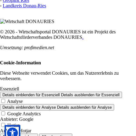
›
Geopark Ries
›
Landkreis Donau-Ries
© 2026 - Wirtschaftsportal DONAURIES ist ein Projekt des
Wirtschaftsförderverbandes DONAURIES
.
Umsetzung: profimedien.net
Cookie-Information
Diese Webseite verwendet Cookies, um das Nutzererlebnis zu
verbessern.
Essenziell
Details einblenden
für Essenziell
Details ausblenden
für Essenziell
Analyse
Details einblenden
für Analyse
Details ausblenden
für Analyse
Google Analytics
Anbieter:
Google
Hotjar
Anbieter:
Hotjar