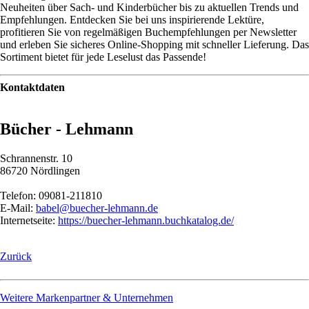
Neuheiten über Sach- und Kinderbücher bis zu aktuellen Trends und
Empfehlungen. Entdecken Sie bei uns inspirierende Lektüre,
profitieren Sie von regelmäßigen Buchempfehlungen per Newsletter
und erleben Sie sicheres Online-Shopping mit schneller Lieferung. Das
Sortiment bietet für jede Leselust das Passende!
Kontaktdaten
Bücher - Lehmann
Schrannenstr. 10
86720 Nördlingen
Telefon: 09081-211810
E-Mail:
babel@buecher-lehmann.de
Internetseite:
https://buecher-lehmann.buchkatalog.de/
Zurück
Weitere Markenpartner & Unternehmen