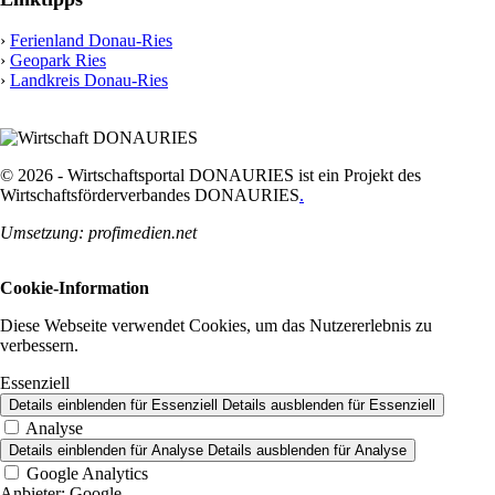
›
Ferienland Donau-Ries
›
Geopark Ries
›
Landkreis Donau-Ries
© 2026 - Wirtschaftsportal DONAURIES ist ein Projekt des
Wirtschaftsförderverbandes DONAURIES
.
Umsetzung: profimedien.net
Cookie-Information
Diese Webseite verwendet Cookies, um das Nutzererlebnis zu
verbessern.
Essenziell
Details einblenden
für Essenziell
Details ausblenden
für Essenziell
Analyse
Details einblenden
für Analyse
Details ausblenden
für Analyse
Google Analytics
Anbieter:
Google