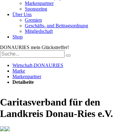
Markenpartner
Sponsoring
Über Uns
Gremien
Geschäfts- und Beitragsordnung
Mitgliedschaft
Shop
DONAURIES
mein Glückstreffer!
Suchbegriffe
Wirtschaft-DONAURIES
Marke
Markenpartner
Detailseite
Caritasverband für den
Landkreis Donau-Ries e.V.