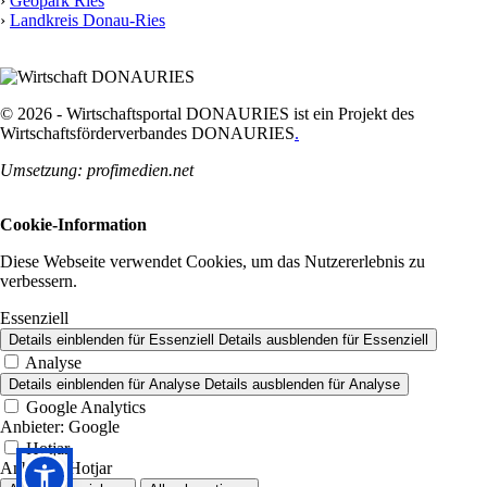
›
Geopark Ries
›
Landkreis Donau-Ries
© 2026 - Wirtschaftsportal DONAURIES ist ein Projekt des
Wirtschaftsförderverbandes DONAURIES
.
Umsetzung: profimedien.net
Cookie-Information
Diese Webseite verwendet Cookies, um das Nutzererlebnis zu
verbessern.
Essenziell
Details einblenden
für Essenziell
Details ausblenden
für Essenziell
Analyse
Details einblenden
für Analyse
Details ausblenden
für Analyse
Google Analytics
Anbieter:
Google
Hotjar
Anbieter:
Hotjar