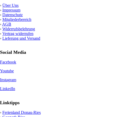
›
Über Uns
›
Impressum
›
Datenschutz
›
Mitgliederbereich
›
AGB
›
Widerrufsbelehrung
›
Vertrag widerrufen
›
Lieferung und Versand
Social Media
Facebook
Youtube
Instagram
LinkedIn
Linktipps
›
Ferienland Donau-Ries