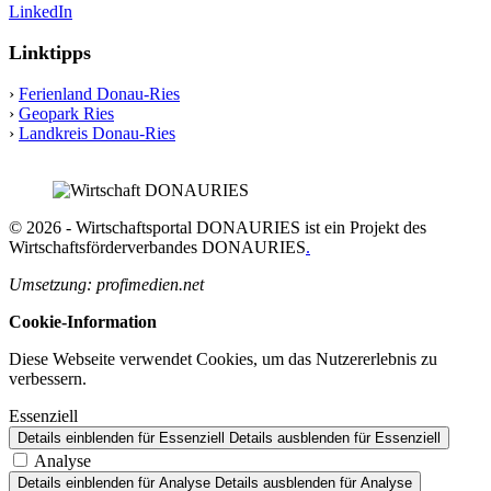
LinkedIn
Linktipps
›
Ferienland Donau-Ries
›
Geopark Ries
›
Landkreis Donau-Ries
© 2026 - Wirtschaftsportal DONAURIES ist ein Projekt des
Wirtschaftsförderverbandes DONAURIES
.
Umsetzung: profimedien.net
Cookie-Information
Diese Webseite verwendet Cookies, um das Nutzererlebnis zu
verbessern.
Essenziell
Details einblenden
für Essenziell
Details ausblenden
für Essenziell
Analyse
Details einblenden
für Analyse
Details ausblenden
für Analyse